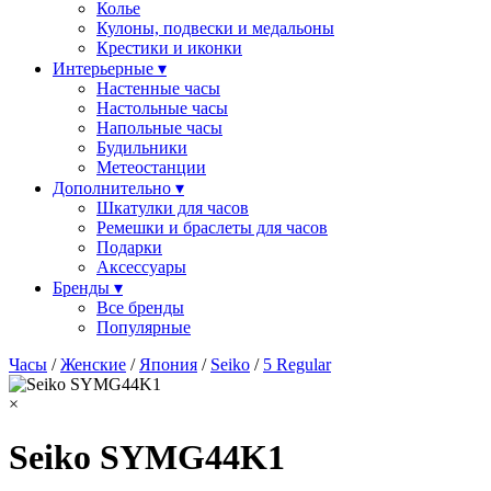
Колье
Кулоны, подвески и медальоны
Крестики и иконки
Интерьерные ▾
Настенные часы
Настольные часы
Напольные часы
Будильники
Метеостанции
Дополнительно ▾
Шкатулки для часов
Ремешки и браслеты для часов
Подарки
Аксессуары
Бренды ▾
Все бренды
Популярные
Часы
/
Женские
/
Япония
/
Seiko
/
5 Regular
×
Seiko SYMG44K1