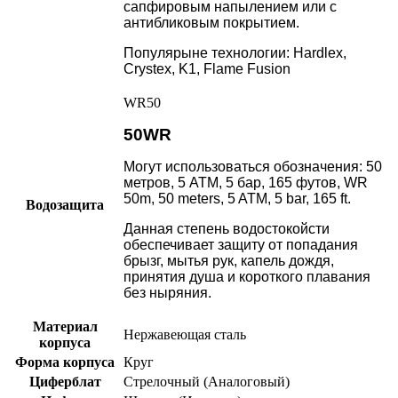
сапфировым напылением или с
антибликовым покрытием.
Популярыне технологии: Hardlex,
Crystex, K1, Flame Fusion
WR50
50WR
Могут использоваться обозначения: 50
метров, 5 АТМ, 5 бар, 165 футов, WR
50m, 50 meters, 5 ATM, 5 bar, 165 ft.
Водозащита
Данная степень водостокойсти
обеспечивает защиту от попадания
брызг, мытья рук, капель дождя,
принятия душа и короткого плавания
без ныряния.
Материал
Нержавеющая сталь
корпуса
Форма корпуса
Круг
Циферблат
Стрелочный (Аналоговый)