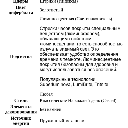
Цифры
Штрихи (Индексы)
Цвет
Золотистый
циферблата
Люминесцентная (Светонакопитель)
Стрелки часов покрыты специальным
веществом (люминофором),
обладающим свойством
люминесценции, то есть способностью
излучать видимый свет. Это
обеспечивает удобство определения
Подсветка
времени в темноте. Люминесцентные
покрытия безопасны для здоровья и
могут использоваться без опасений.
Популярыные технологии:
Superluminova, LumiBrite, Tritnite
Любая
Стиль
Классические
На каждый день (Casual)
Элементы
Без камней
декорирования
Источник
Пружинный механизм
энергии