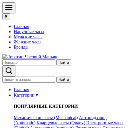
✖
Главная
Наручные часы
Мужские часы
Женские часы
Бренды
Найти
Найти
Главная
Категории ▾
ПОПУЛЯРНЫЕ КАТЕГОРИИ
Механические часы (Mechanical)
Автоподзавод
(Automatic)
Кварцевые часы (Quartz)
Электронные часы
(Digital)
Аналоговые (стрелки)
Детские часы
Смарт часы