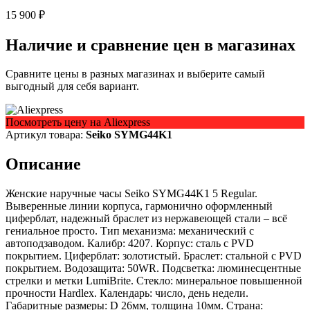
15 900 ₽
Наличие и сравнение цен в магазинах
Сравните цены в разных магазинах и выберите самый
выгодный для себя вариант.
Посмотреть цену на Aliexpress
Артикул товара:
Seiko SYMG44K1
Описание
Женские наручные часы Seiko SYMG44K1 5 Regular.
Выверенные линии корпуса, гармонично оформленный
циферблат, надежный браслет из нержавеющей стали – всё
гениальное просто. Тип механизма: механический с
автоподзаводом. Калибр: 4207. Корпус: сталь с PVD
покрытием. Циферблат: золотистый. Браслет: стальной с PVD
покрытием. Водозащита: 50WR. Подсветка: люминесцентные
стрелки и метки LumiBrite. Стекло: минеральное повышенной
прочности Hardlex. Календарь: число, день недели.
Габаритные размеры: D 26мм, толщина 10мм. Страна: