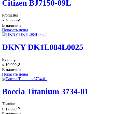
Citizen BJ7150-09L
Promaster
≈ 46 900 ₽
В наличии
Показать цены
DKNY DK1L084L0025
Evening
≈ 19 990 ₽
В наличии
Показать цены
Boccia Titanium 3734-01
Titanium
≈ 17 890 ₽
В наличии