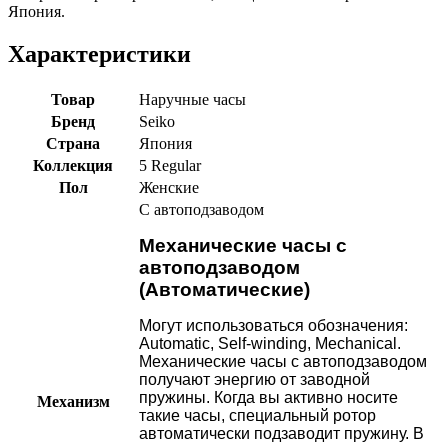
Япония.
Характеристики
Товар
Наручные часы
Бренд
Seiko
Страна
Япония
Коллекция
5 Regular
Пол
Женские
С автоподзаводом
Механические часы с
автоподзаводом
(Автоматические)
Могут использоваться обозначения:
Automatic, Self-winding, Mechanical.
Механические часы с автоподзаводом
получают энергию от заводной
пружины. Когда вы активно носите
Механизм
такие часы, специальный ротор
автоматически подзаводит пружину. В