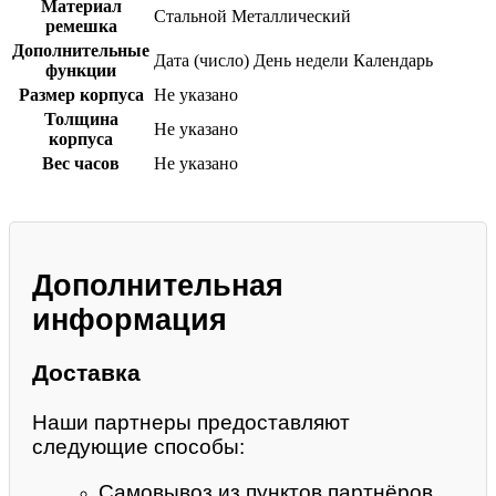
Материал
Стальной
Металлический
ремешка
Дополнительные
Дата (число)
День недели
Календарь
функции
Размер корпуса
Не указано
Толщина
Не указано
корпуса
Вес часов
Не указано
Дополнительная
информация
Доставка
Наши партнеры предоставляют
следующие способы:
Самовывоз из пунктов партнёров