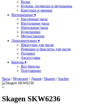
Колье
Кулоны, подвески и медальоны
Крестики и иконки
Интерьерные ▾
Настенные часы
Настольные часы
Напольные часы
Будильники
Метеостанции
Дополнительно ▾
Шкатулки для часов
Ремешки и браслеты для часов
Подарки
Аксессуары
Бренды ▾
Все бренды
Популярные
Часы
/
Мужские
/
Дания
/
Skagen
/
Ancher
×
Skagen SKW6236