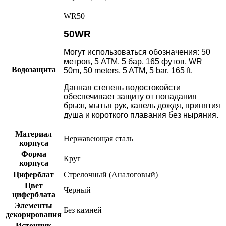
WR50
50WR
Могут использоваться обозначения: 50
метров, 5 АТМ, 5 бар, 165 футов, WR
Водозащита
50m, 50 meters, 5 ATM, 5 bar, 165 ft.
Данная степень водостокойсти
обеспечивает защиту от попадания
брызг, мытья рук, капель дождя, принятия
душа и короткого плавания без ныряния.
Материал
Нержавеющая сталь
корпуса
Форма
Круг
корпуса
Циферблат
Стрелочный (Аналоговый)
Цвет
Черный
циферблата
Элементы
Без камней
декорирования
Источник