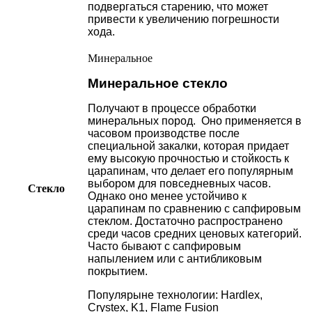
подвергаться старению, что может
привести к увеличению погрешности
хода.
Минеральное
Минеральное стекло
Получают в процессе обработки
минеральных пород. Оно применяется в
часовом производстве после
специальной закалки, которая придает
ему высокую прочностью и стойкость к
царапинам, что делает его популярным
выбором для повседневных часов.
Стекло
Однако оно менее устойчиво к
царапинам по сравнению с сапфировым
стеклом. Достаточно распространено
среди часов средних ценовых категорий.
Часто бывают с сапфировым
напылением или с антибликовым
покрытием.
Популярыне технологии: Hardlex,
Crystex, K1, Flame Fusion