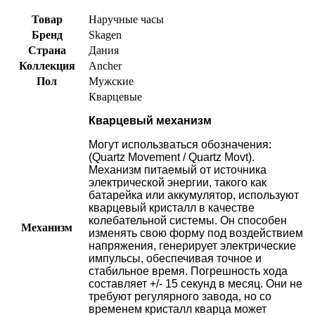
Товар
Наручные часы
Бренд
Skagen
Страна
Дания
Коллекция
Ancher
Пол
Мужские
Кварцевые
Кварцевый механизм
Могут использваться обозначения:
(Quartz Movement / Quartz Movt).
Механизм питаемый от источника
электрической энергии, такого как
батарейка или аккумулятор, используют
кварцевый кристалл в качестве
колебательной системы. Он способен
Механизм
изменять свою форму под воздействием
напряжения, генерирует электрические
импульсы, обеспечивая точное и
стабильное время. Погрешность хода
составляет +/- 15 секунд в месяц. Они не
требуют регулярного завода, но со
временем кристалл кварца может