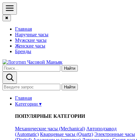
✖
Главная
Наручные часы
Мужские часы
Женские часы
Бренды
Найти
Найти
Главная
Категории ▾
ПОПУЛЯРНЫЕ КАТЕГОРИИ
Механические часы (Mechanical)
Автоподзавод
(Automatic)
Кварцевые часы (Quartz)
Электронные часы
(Digital)
Аналоговые (стрелки)
Детские часы
Смарт часы