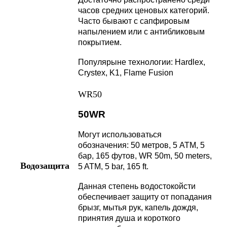
часов средних ценовых категорий.
Часто бывают с сапфировым
напылением или с антибликовым
покрытием.
Популярыне технологии: Hardlex,
Crystex, K1, Flame Fusion
WR50
50WR
Могут использоваться
обозначения: 50 метров, 5 АТМ, 5
бар, 165 футов, WR 50m, 50 meters,
Водозащита
5 ATM, 5 bar, 165 ft.
Данная степень водостокойсти
обеспечивает защиту от попадания
брызг, мытья рук, капель дождя,
принятия душа и короткого