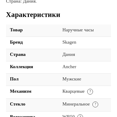
Страна: Дания.
Характеристики
Товар
Наручные часы
Бренд
Skagen
Страна
Дания
Коллекция
Ancher
Пол
Мужские
Механизм
Кварцевые
Стекло
Минеральное
Водозащита
WR50