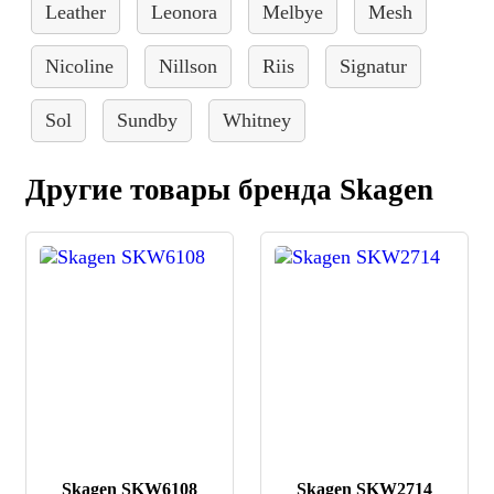
Leather
Leonora
Melbye
Mesh
Nicoline
Nillson
Riis
Signatur
Sol
Sundby
Whitney
Другие товары бренда Skagen
Skagen SKW6108
Skagen SKW2714