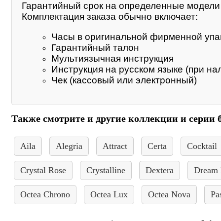
Гарантийный срок на определенные модели м
Комплектация заказа обычно включает:
Часы в оригинальной фирменной упа
Гарантийный талон
Мультиязычная инструкция
Инструкция на русском языке (при на
Чек (кассовый или электронный)
Также смотрите и другие коллекции и серии 
Aila
Alegria
Attract
Certa
Cocktail
Crystal Rose
Crystalline
Dextera
Dream
Octea Chrono
Octea Lux
Octea Nova
Pa