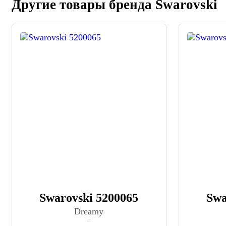
Другие товары бренда Swarovski
Swarovski 5200065
Swa
Dreamy
≈ 20 992 ₽
Нет в наличии