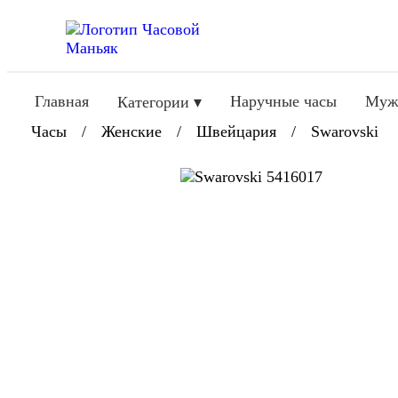
Главная
Наручные часы
Муж
Категории ▾
Часы
/
Женские
/
Швейцария
/
Swarovski