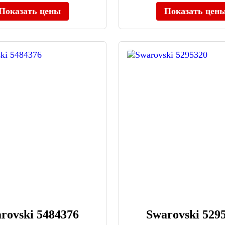
Показать цены
Показать цен
rovski 5484376
Swarovski 529