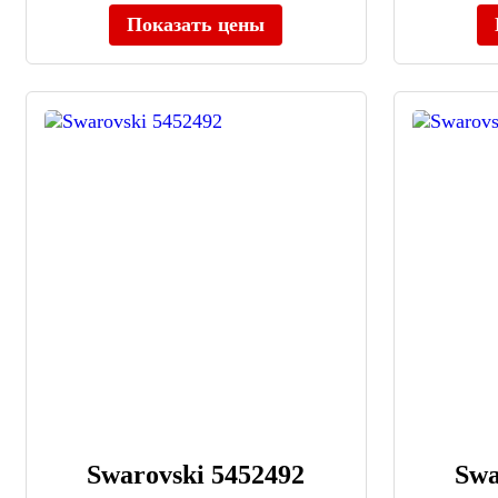
Показать цены
Swarovski 5452492
Swa