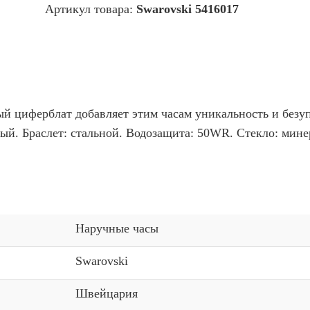
Артикул товара:
Swarovski 5416017
й циферблат добавляет этим часам уникальность и безу
лый. Браслет: стальной. Водозащита: 50WR. Стекло: мин
Наручные часы
Swarovski
Швейцария