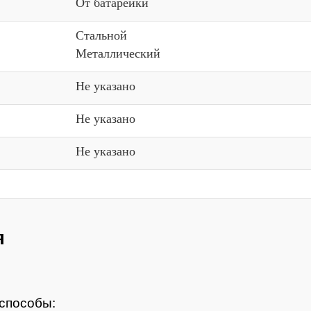
От батарейки
Стальной
Металлический
Не указано
Не указано
Не указано
я
способы: