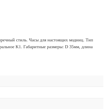
пречный стиль. Часы для настоящих модниц. Тип
еральное K1. Габаритные размеры: D 35мм, длина