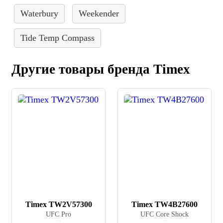
Waterbury
Weekender
Tide Temp Compass
Другие товары бренда Timex
Timex TW2V57300
Timex TW4B27600
UFC Pro
UFC Core Shock
≈ 20 310 ₽
≈ 10 150 ₽