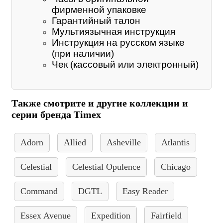
фирменной упаковке
Гарантийный талон
Мультиязычная инструкция
Инструкция на русском языке
(при наличии)
Чек (кассовый или электронный)
Также смотрите и другие коллекции и
серии бренда Timex
Adorn
Allied
Asheville
Atlantis
Celestial
Celestial Opulence
Chicago
Command
DGTL
Easy Reader
Essex Avenue
Expedition
Fairfield