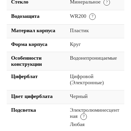
Стекло
Минеральное
Водозащита
WR200
Материал корпуса
Пластик
Форма корпуса
Круг
Особенности
Водонепроницаемые
конструкции
Циферблат
Цифровой
(Электронные)
Цвет циферблата
Черный
Подсветка
Электролюминесцент
ная
Любая