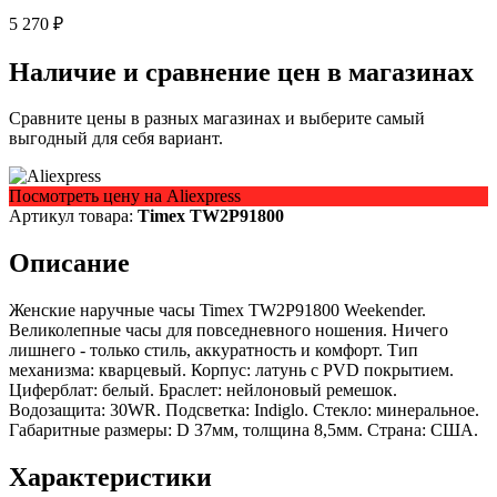
5 270 ₽
Наличие и сравнение цен в магазинах
Сравните цены в разных магазинах и выберите самый
выгодный для себя вариант.
Посмотреть цену на Aliexpress
Артикул товара:
Timex TW2P91800
Описание
Женские наручные часы Timex TW2P91800 Weekender.
Великолепные часы для повседневного ношения. Ничего
лишнего - только стиль, аккуратность и комфорт. Тип
механизма: кварцевый. Корпус: латунь с PVD покрытием.
Циферблат: белый. Браслет: нейлоновый ремешок.
Водозащита: 30WR. Подсветка: Indiglo. Стекло: минеральное.
Габаритные размеры: D 37мм, толщина 8,5мм. Страна: США.
Характеристики