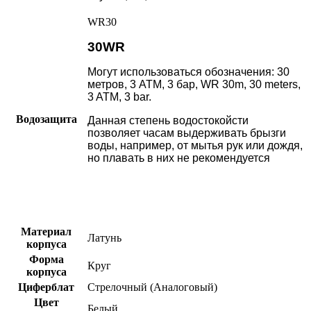
WR30
30WR
Могут использоваться обозначения: 30
метров, 3 АТМ, 3 бар, WR 30m, 30 meters,
3 ATM, 3 bar.
Водозащита
Данная степень водостокойсти
позволяет часам выдерживать брызги
воды, например, от мытья рук или дождя,
но плавать в них не рекомендуется
Материал
Латунь
корпуса
Форма
Круг
корпуса
Циферблат
Стрелочный (Аналоговый)
Цвет
Белый