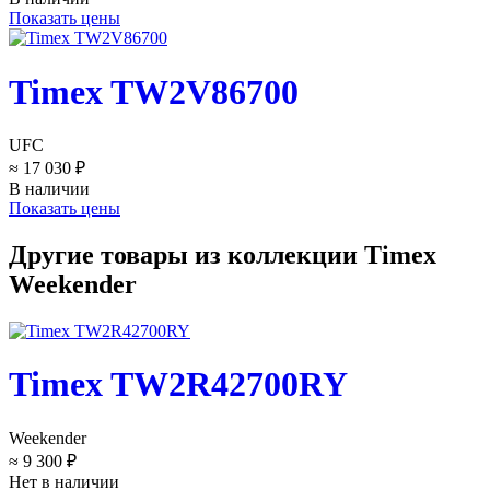
Показать цены
Timex TW2V86700
UFC
≈ 17 030 ₽
В наличии
Показать цены
Другие товары из коллекции Timex
Weekender
Timex TW2R42700RY
Weekender
≈ 9 300 ₽
Нет в наличии