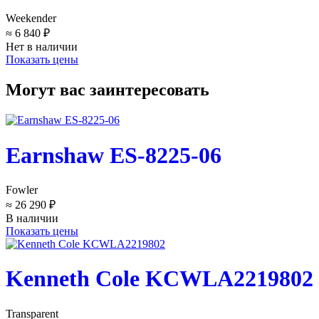
Weekender
≈ 6 840 ₽
Нет в наличии
Показать цены
Могут вас заинтересовать
Earnshaw ES-8225-06
Fowler
≈ 26 290 ₽
В наличии
Показать цены
Kenneth Cole KCWLA2219802
Transparent