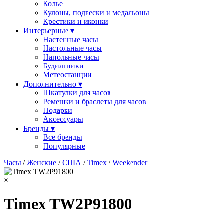
Колье
Кулоны, подвески и медальоны
Крестики и иконки
Интерьерные ▾
Настенные часы
Настольные часы
Напольные часы
Будильники
Метеостанции
Дополнительно ▾
Шкатулки для часов
Ремешки и браслеты для часов
Подарки
Аксессуары
Бренды ▾
Все бренды
Популярные
Часы
/
Женские
/
США
/
Timex
/
Weekender
×
Timex TW2P91800