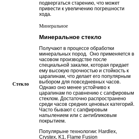
подвергаться старению, что может
привести к увеличению погрешности
хода.
Минеральное
Минеральное стекло
Получают в процессе обработки
минеральных пород. Оно применяется в
часовом производстве после
специальной закалки, которая придает
ему высокую прочностью и стойкость к
царапинам, что делает его популярным
выбором для повседневных часов.
Стекло
Однако оно менее устойчиво к
царапинам по сравнению с сапфировым
стеклом. Достаточно распространено
среди часов средних ценовых категорий.
Часто бывают с сапфировым
напылением или с антибликовым
покрытием.
Популярыне технологии: Hardlex,
Crystex, K1, Flame Fusion