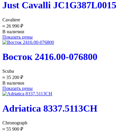
Just Cavalli JC1G387L0015
Cavaliere
≈ 26 990 ₽
В наличии
Показать цены
Восток 2416.00-076800
Scuba
≈ 35 200 ₽
В наличии
Показать цены
Adriatica 8337.5113CH
Chronograph
≈ 55 900 ₽