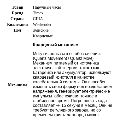
Товар
Наручные часы
Бренд
Timex
Страна
США
Коллекция
Weekender
Пол
Женские
Кварцевые
Кварцевый механизм
Могут использваться обозначения:
(Quartz Movement / Quartz Movt).
Механизм питаемый от источника
электрической энергии, такого как
батарейка или аккумулятор, используют
кварцевый кристалл в качестве
колебательной системы. Он способен
Механизм
изменять свою форму под воздействием
напряжения, генерирует электрические
импульсы, обеспечивая точное и
стабильное время. Погрешность хода
составляет +/- 15 секунд в месяц. Они не
требуют регулярного завода, но со
временем кристалл кварца может