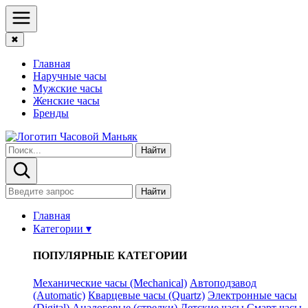
✖
Главная
Наручные часы
Мужские часы
Женские часы
Бренды
Найти
Найти
Главная
Категории ▾
ПОПУЛЯРНЫЕ КАТЕГОРИИ
Механические часы (Mechanical)
Автоподзавод
(Automatic)
Кварцевые часы (Quartz)
Электронные часы
(Digital)
Аналоговые (стрелки)
Детские часы
Смарт часы