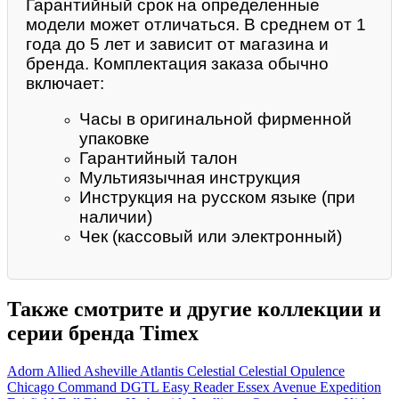
Гарантийный срок на определенные
модели может отличаться. В среднем от 1
года до 5 лет и зависит от магазина и
бренда. Комплектация заказа обычно
включает:
Часы в оригинальной фирменной
упаковке
Гарантийный талон
Мультиязычная инструкция
Инструкция на русском языке (при
наличии)
Чек (кассовый или электронный)
Также смотрите и другие коллекции и
серии бренда Timex
Adorn
Allied
Asheville
Atlantis
Celestial
Celestial Opulence
Chicago
Command
DGTL
Easy Reader
Essex Avenue
Expedition