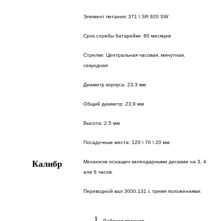
Элемент питания: 371 \ SR 920 SW
Срок службы батарейки: 60 месяцев
Стрелки: Центральная часовая, минутная,
секундная
Диаметр корпуса: 23,3 мм
Общий диаметр: 23,9 мм
Высота: 2,5 мм
Посадочные места: 120 \ 70 \ 20 мм
Калибр
Механизм оснащен календарными дисками на 3, 4
или 6 часов.
Переводной вал 3000.131 с тремя положениями:
Рабочая позиция.