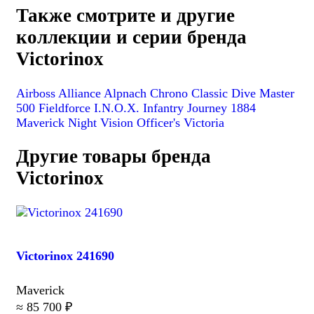
Также смотрите и другие
коллекции и серии бренда
Victorinox
Airboss
Alliance
Alpnach
Chrono Classic
Dive Master
500
Fieldforce
I.N.O.X.
Infantry
Journey 1884
Maverick
Night Vision
Officer's
Victoria
Другие товары бренда
Victorinox
Victorinox 241690
Maverick
≈ 85 700 ₽