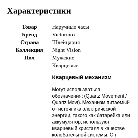
Характеристики
Товар
Наручные часы
Бренд
Victorinox
Страна
Швейцария
Коллекция
Night Vision
Пол
Мужские
Кварцевые
Кварцевый механизм
Могут использваться
обозначения: (Quartz Movement /
Quartz Movt).
Механизм питаемый
от источника электрической
энергии, такого как батарейка или
аккумулятор, используют
кварцевый кристалл в качестве
колебательной системы. Он