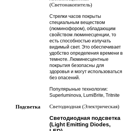
(Светонакопитель)
Стрелки часов покрыты
специальным веществом
(люминофором), обладающим
свойством люминесценции, то
есть способностью излучать
видимый свет. Это обеспечивает
удобство определения времени в
темноте. Люминесцентные
покрытия безопасны для
здоровья и могут использоваться
без опасений.
Популярыные технологии:
Superluminova, LumiBrite, Tritnite
Светодиодная (Электрическая)
Подсветка
Светодиодная подсветка
(Light Emitting Diodes,
LED)