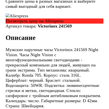
Сравните цены в разных магазинах и выберите
самый выгодный для себя вариант.
Посмотреть цену на Aliexpress
Артикул товара:
Victorinox 241569
Описание
Мужские наручные часы Victorinox 241569 Night
Vision. Часы Night Vision с
многофункциональными светодиодами -
прекрасный компаньон для людей, живущих на
грани экстрима. Тип механизма: кварцевый.
Калибр: Ronda 705. Корпус: сталь 316L.
Циферблат: черный. Браслет: стальной.
Водозащита: 50WR. Подсветка: люминесцентные
стрелки и метки, светодиодная. Стекло:
сапфировое с тройным антибликовым покрытием.
Календарь: число. Габаритные размеры: D 42мм.
Страна: Швейцария.