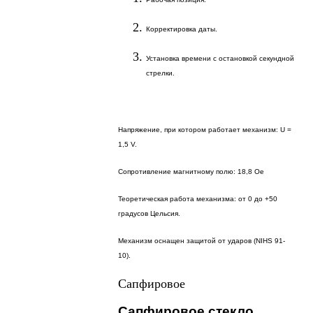
Корректировка даты.
Установка времени с остановкой секундной
стрелки.
Напряжение, при котором работает механизм: U =
1,5 V.
Сопротивление магнитному полю: 18,8 Oe
Теоретическая работа механизма: от 0 до +50
градусов Цельсия.
Механизм оснащен защитой от ударов (NIHS 91-
10).
Сапфировое
Сапфировое стекло