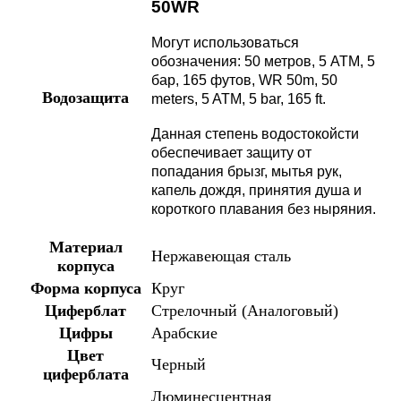
50WR
Могут использоваться
обозначения: 50 метров, 5 АТМ, 5
бар, 165 футов, WR 50m, 50
Водозащита
meters, 5 ATM, 5 bar, 165 ft.
Данная степень водостокойсти
обеспечивает защиту от
попадания брызг, мытья рук,
капель дождя, принятия душа и
короткого плавания без ныряния.
Материал
Нержавеющая сталь
корпуса
Форма корпуса
Круг
Циферблат
Стрелочный (Аналоговый)
Цифры
Арабские
Цвет
Черный
циферблата
Люминесцентная