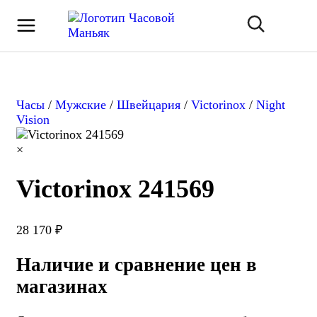
Часы
/
Мужские
/
Швейцария
/
Victorinox
/
Night
Vision
×
Victorinox 241569
28 170 ₽
Наличие и сравнение цен в
магазинах