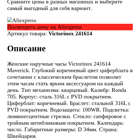
Сравните цены в разных магазинах и выберите
самый выгодный для себя вариант.
Посмотреть цену на Aliexpress
Артикул товара:
Victorinox 241614
Описание
Женские наручные часы Victorinox 241614
Maverick. Глубокий коричневый цвет циферблата в
сочетании с классическим браслетом позволит
этим часам стать ярким аксессуаром на каждый
день. Тип механизма: кварцевый. Калибр: Ronda
705. Корпус: сталь 316L с PVD покрытием.
Циферблат: коричневый. Браслет: стальной 316L с
PVD покрытием. Водозащита: 100WR. Подсветка:
люминесцентные стрелки. Стекло: сапфировое с
тройным антибликовым покрытием. Календарь:
число. Габаритные размеры: D 34мм. Страна:
Швейцария.