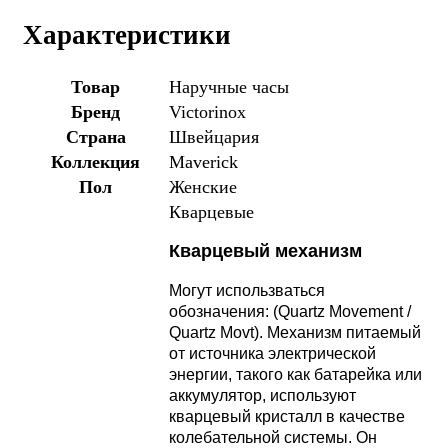
Характеристики
Товар
Наручные часы
Бренд
Victorinox
Страна
Швейцария
Коллекция
Maverick
Пол
Женские
Кварцевые
Кварцевый механизм
Могут использваться
обозначения: (Quartz Movement /
Quartz Movt).
Механизм питаемый
от источника электрической
энергии, такого как батарейка или
аккумулятор, используют
кварцевый кристалл в качестве
колебательной системы. Он