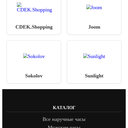
CDEK.Shopping
Joom
Sokolov
Sunlight
КАТАЛОГ
Все наручные часы
Мужские часы