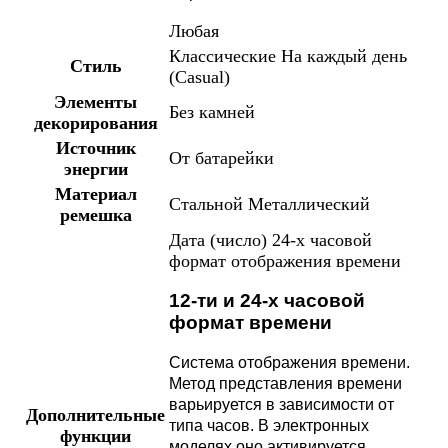
Любая
Классические
На каждый день
Стиль
(Casual)
Элементы
Без камней
декорирования
Источник
От батарейки
энергии
Материал
Стальной
Металлический
ремешка
Дата (число)
24-х часовой
формат отображения времени
12-ти и 24-х часовой
формат времени
Система отображения времени.
Метод представления времени
варьируется в зависимости от
Дополнительные
типа часов. В электронных
функции
моделях оно активируется