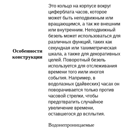
Это кольцо на корпусе вокруг
циферблата часов, которое
может быть неподвижным или
вращающимся, а так же внешним
или внутренним. Неподвижный
безель может использоваться для
различных функций, таких как
секундная или тахиметрическая
Особенности
шкала, а также для декоративных
конструкции
целей. Поворотный безель
используется для отслеживания
времени того иили иногоя
события. Например, в
водолазных (дайвеских) часах он
поворачивается только против
часовой стрелки, чтобы
предотвратить случайное
увеличение времени,
оставшегося до всплытия.
Водонепроницаемые