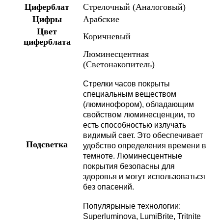
Циферблат
Стрелочный (Аналоговый)
Цифры
Арабские
Цвет
Коричневый
циферблата
Люминесцентная
(Светонакопитель)
Стрелки часов покрыты
специальным веществом
(люминофором), обладающим
свойством люминесценции, то
есть способностью излучать
видимый свет. Это обеспечивает
Подсветка
удобство определения времени в
темноте. Люминесцентные
покрытия безопасны для
здоровья и могут использоваться
без опасений.
Популярыные технологии:
Superluminova, LumiBrite, Tritnite