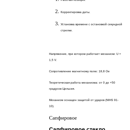
Корректировка даты.
Установка времени с остановкой секундной
стрелки.
Напряжение, при котором работает механизм: U =
1,5 V.
Сопротивление магнитному полю: 18,8 Oe
Теоретическая работа механизма: от 0 до +50
градусов Цельсия.
Механизм оснащен защитой от ударов (NIHS 91-
10).
Сапфировое
Сапфировое стекло