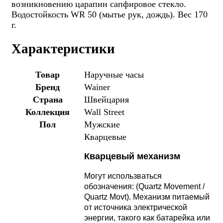
возникновению царапин сапфировое стекло.
Водостойкость WR 50 (мытье рук, дождь). Вес 170
г.
Характеристики
Товар
Наручные часы
Бренд
Wainer
Страна
Швейцария
Коллекция
Wall Street
Пол
Мужские
Кварцевые
Кварцевый механизм
Могут использваться
обозначения: (Quartz Movement /
Quartz Movt).
Механизм питаемый
от источника электрической
энергии, такого как батарейка или