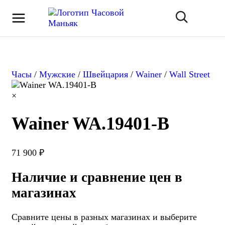
Часы
/
Мужские
/
Швейцария
/
Wainer
/
Wall Street
×
Wainer WA.19401-B
71 900 ₽
Наличие и сравнение цен в
магазинах
Сравните цены в разных магазинах и выберите