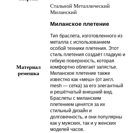
Стальной
Металлический
Миланский
Миланское плетение
Тип браслета, изготовленного из
металла с использованием
особой техники плетения. Этот
стиль плетения создаёт гладкую и
гибкую поверхность, которая
Материал
комфортно облегает запястье.
ремешка
Миланское плетение также
известно как «меш» (от англ.
mesh — сетка) за его элегантный
и решётчатый внешний вид.
Браслеты с миланским
плетением ценятся за их
стильный дизайн и
долговечность, и они популярны
как у мужских, так и у женских
моделей часов.