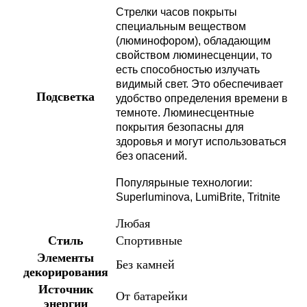
Стрелки часов покрыты
специальным веществом
(люминофором), обладающим
свойством люминесценции, то
есть способностью излучать
видимый свет. Это обеспечивает
Подсветка
удобство определения времени в
темноте. Люминесцентные
покрытия безопасны для
здоровья и могут использоваться
без опасений.
Популярыные технологии:
Superluminova, LumiBrite, Tritnite
Любая
Стиль
Спортивные
Элементы
Без камней
декорирования
Источник
От батарейки
энергии