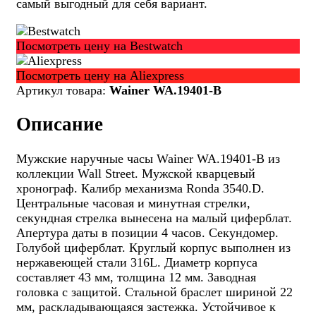
самый выгодный для себя вариант.
Посмотреть цену на Bestwatch
Посмотреть цену на Aliexpress
Артикул товара:
Wainer WA.19401-B
Описание
Мужские наручные часы Wainer WA.19401-B из
коллекции Wall Street. Мужской кварцевый
хронограф. Калибр механизма Ronda 3540.D.
Центральные часовая и минутная стрелки,
секундная стрелка вынесена на малый циферблат.
Апертура даты в позиции 4 часов. Секундомер.
Голубой циферблат. Круглый корпус выполнен из
нержавеющей стали 316L. Диаметр корпуса
составляет 43 мм, толщина 12 мм. Заводная
головка с защитой. Стальной браслет шириной 22
мм, раскладывающаяся застежка. Устойчивое к