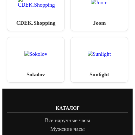
CDEK.Shopping
Joom
Sokolov
Sunlight
КАТАЛОГ
Все наручные часы
Мужские часы