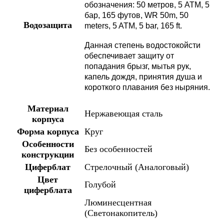
обозначения: 50 метров, 5 АТМ, 5
бар, 165 футов, WR 50m, 50
Водозащита
meters, 5 ATM, 5 bar, 165 ft.
Данная степень водостокойсти
обеспечивает защиту от
попадания брызг, мытья рук,
капель дождя, принятия душа и
короткого плавания без ныряния.
Материал
Нержавеющая сталь
корпуса
Форма корпуса
Круг
Особенности
Без особенностей
конструкции
Циферблат
Стрелочный (Аналоговый)
Цвет
Голубой
циферблата
Люминесцентная
(Светонакопитель)