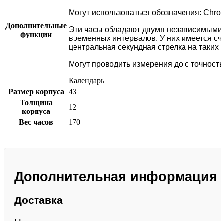
Могут использоваться обозначения: Chro
Дополнительные
Эти часы обладают двумя независимыми 
функции
временных интервалов. У них имеется сч
центральная секундная стрелка на таких
Могут проводить измерения до с точность
Календарь
Размер корпуса
43
Толщина
12
корпуса
Вес часов
170
Дополнительная информация
Доставка