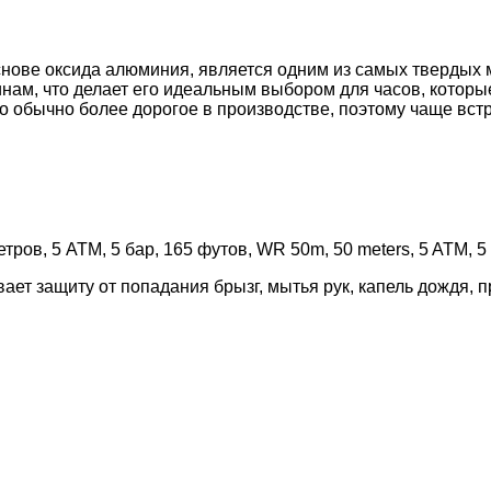
снове оксида алюминия, является одним из самых твердых 
инам, что делает его идеальным выбором для часов, котор
обычно более дорогое в производстве, поэтому чаще встре
ров, 5 АТМ, 5 бар, 165 футов, WR 50m, 50 meters, 5 ATM, 5 ba
ает защиту от попадания брызг, мытья рук, капель дождя, 