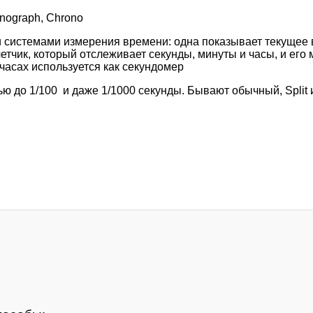
nograph, Chrono
системами измерения времени: одна показывает текущее в
етчик, который отслеживает секунды, минуты и часы, и ег
 часах используется как секундомер
ю до 1/100 и даже 1/1000 секунды. Бывают обычный, Split 