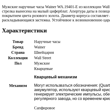
Мужские наручные часы Wainer WA.19401-E из коллекции Wall 
стрелка вынесена на малый циферблат. Апертура даты в пози
покрытием цвета розового золота. Диаметр корпуса составляет
раскладывающаяся застежка. Устойчивое к возникновению царап
Характеристики
Товар
Наручные часы
Бренд
Wainer
Страна
Швейцария
Коллекция
Wall Street
Пол
Мужские
Кварцевые
Кварцевый механизм
Могут использваться обозначения: (Quart
Механизм
аккумулятор, используют кварцевый кри
генерирует электрические импульсы, обе
регулярного завода, но со временем кри
Сапфировое