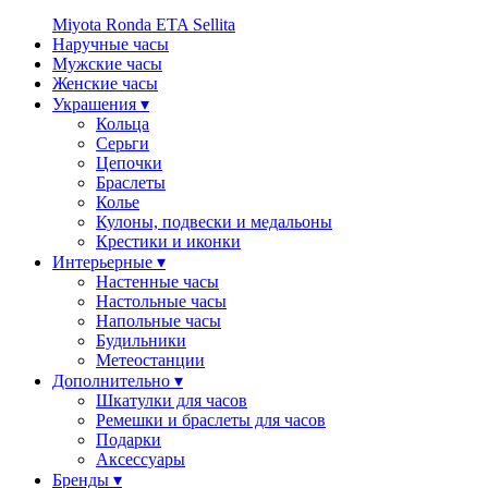
Miyota
Ronda
ETA
Sellita
Наручные часы
Мужские часы
Женские часы
Украшения ▾
Кольца
Серьги
Цепочки
Браслеты
Колье
Кулоны, подвески и медальоны
Крестики и иконки
Интерьерные ▾
Настенные часы
Настольные часы
Напольные часы
Будильники
Метеостанции
Дополнительно ▾
Шкатулки для часов
Ремешки и браслеты для часов
Подарки
Аксессуары
Бренды ▾