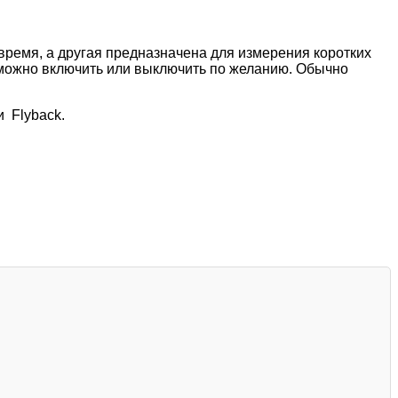
ремя, а другая предназначена для измерения коротких
о можно включить или выключить по желанию. Обычно
и Flyback.