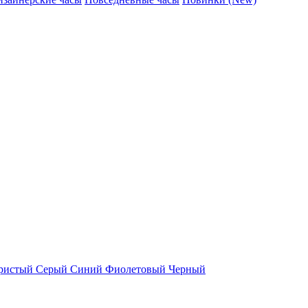
ристый
Серый
Синий
Фиолетовый
Черный