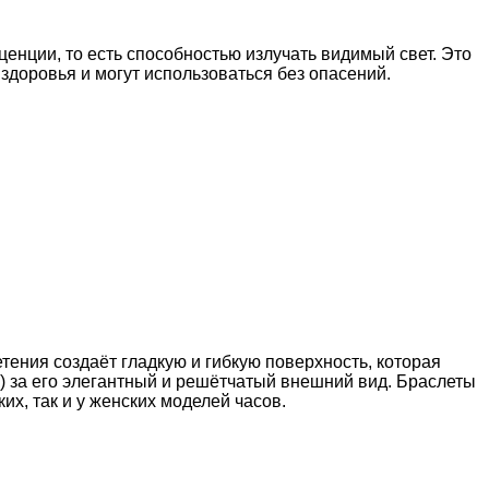
ции, то есть способностью излучать видимый свет. Это
доровья и могут использоваться без опасений.
етения создаёт гладкую и гибкую поверхность, которая
а) за его элегантный и решётчатый внешний вид. Браслеты
их, так и у женских моделей часов.