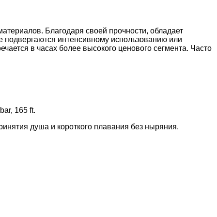
материалов. Благодаря своей прочности, обладает
ые подвергаются интенсивному использованию или
чается в часах более высокого ценового сегмента. Часто
r, 165 ft.
принятия душа и короткого плавания без ныряния.