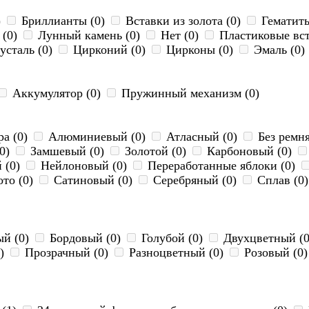
)
Бриллианты (0)
Вставки из золота (0)
Гематиты
 (0)
Лунный камень (0)
Нет (0)
Пластиковые вст
сталь (0)
Цирконий (0)
Цирконы (0)
Эмаль (0)
Аккумулятор (0)
Пружинный механизм (0)
а (0)
Алюминиевый (0)
Атласный (0)
Без ремня
(0)
Замшевый (0)
Золотой (0)
Карбоновый (0)
 (0)
Нейлоновый (0)
Переработанные яблоки (0)
ото (0)
Сатиновый (0)
Серебряный (0)
Сплав (0
й (0)
Бордовый (0)
Голубой (0)
Двухцветный (
0)
Прозрачный (0)
Разноцветный (0)
Розовый (0