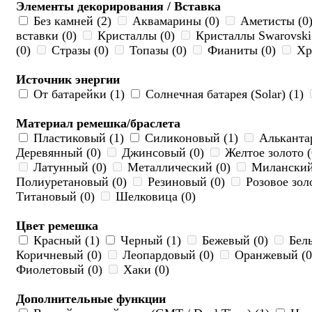
Элементы декорирования / Вставка
Без камней (2)
Аквамарины (0)
Аметисты (0
вставки (0)
Кристаллы (0)
Кристаллы Swarovski
(0)
Стразы (0)
Топазы (0)
Фианиты (0)
Хру
Источник энергии
От батарейки (1)
Солнечная батарея (Solar) (1)
Материал ремешка/браслета
Пластиковый (1)
Силиконовый (1)
Алькантар
Деревянный (0)
Джинсовый (0)
Желтое золото 
Латунный (0)
Металлический (0)
Миланский
Полиуретановый (0)
Резиновый (0)
Розовое зол
Титановый (0)
Шелковица (0)
Цвет ремешка
Красный (1)
Черный (1)
Бежевый (0)
Белы
Коричневый (0)
Леопардовый (0)
Оранжевый (
Фиолетовый (0)
Хаки (0)
Дополнительные функции