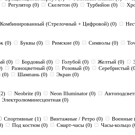
)
Регулятор (0)
Скелетон (0)
Турбийон (0)
Хро
Комбинированный (Стрелочный + Цифровой) (0)
Нес
к (0)
Буквы (0)
Римские (0)
Символы (0)
Точ
й (0)
Бордовый (0)
Голубой (0)
Желтый (0)
З
0)
Разноцветный (0)
Розовый (0)
Серебристый (
 (0)
Шампань (0)
Экран (0)
(2)
Neobrite (0)
Neon Illuminator (0)
Автоподсвет
Электролюминесцентная (0)
Спортивные (1)
Винтажные / Ретро (0)
Военные 
0)
Под костюм (0)
Смарт-часы (0)
Часы-кольцо (