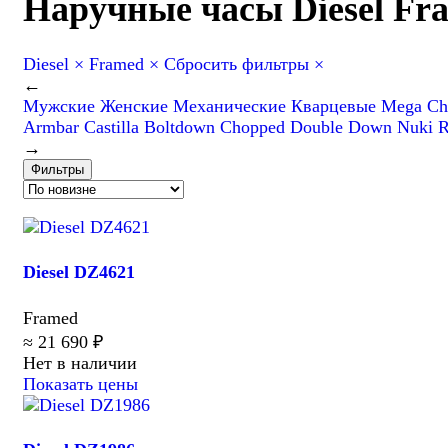
Наручные часы Diesel Fr
Diesel
×
Framed
×
Сбросить фильтры
×
←
Мужские
Женские
Механические
Кварцевые
Mega Ch
Armbar
Castilla
Boltdown
Chopped
Double Down
Nuki
R
→
Фильтры
Diesel DZ4621
Framed
≈ 21 690 ₽
Нет в наличии
Показать цены