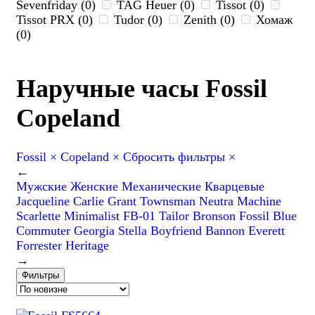
Sevenfriday (0)
TAG Heuer (0)
Tissot (0)
Tissot PRX (0)
Tudor (0)
Zenith (0)
Хомаж
(0)
Наручные часы Fossil
Copeland
Fossil
×
Copeland
×
Сбросить фильтры
×
←
Мужские
Женские
Механические
Кварцевые
Jacqueline
Carlie
Grant
Townsman
Neutra
Machine
Scarlette
Minimalist
FB-01
Tailor
Bronson
Fossil Blue
Commuter
Georgia
Stella
Boyfriend
Bannon
Everett
Forrester
Heritage
→
Фильтры