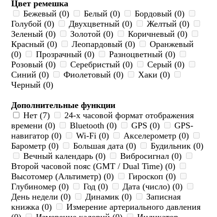
Цвет ремешка
Бежевый (0)
Белый (0)
Бордовый (0)
Голубой (0)
Двухцветный (0)
Желтый (0)
Зеленый (0)
Золотой (0)
Коричневый (0)
Красный (0)
Леопардовый (0)
Оранжевый
(0)
Прозрачный (0)
Разноцветный (0)
Розовый (0)
Серебристый (0)
Серый (0)
Синий (0)
Фиолетовый (0)
Хаки (0)
Черный (0)
Дополнительные функции
Нет (7)
24-х часовой формат отображения
времени (0)
Bluetooth (0)
GPS (0)
GPS-
навигатор (0)
Wi-Fi (0)
Акселерометр (0)
Барометр (0)
Большая дата (0)
Будильник (0)
Вечный календарь (0)
Вибросигнал (0)
Второй часовой пояс (GMT / Dual Time) (0)
Высотомер (Альтиметр) (0)
Гироскоп (0)
Глубиномер (0)
Год (0)
Дата (число) (0)
День недели (0)
Динамик (0)
Записная
книжка (0)
Измерение артериального давления