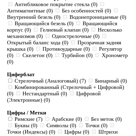
Антибликовое покрытие стекла (0)
Антимагнитные (0)
Без особенностей (0)
Внутренний безель (0)
Водонепроницаемые (0)
Вращающийся безель (0)
Вращающийся
корпус (0)
Гелиевый клапан (0)
Несколько
механизмов (0)
Однострелочные (0)
Открытый баланс хода (0)
Прозрачная задняя
крышка (0)
Противоударные (0)
Регулятор
(0)
Скелетон (0)
Турбийон (0)
Хронометр
(0)
Циферблат
Стрелочный (Аналоговый) (7)
Бинарный (0)
Комбинированный (Стрелочный + Цифровой)
(0)
Нестандартный (0)
Цифровой
(Электронные) (0)
Цифры / Метки
Римские (7)
Арабские (0)
Без меток (0)
Буквы (0)
Символы (0)
Точки (0)
Точки (Индексы) (0)
Цифры (0)
Штрихи