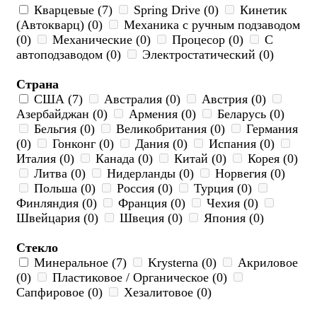
Кварцевые (7)
Spring Drive (0)
Кинетик
(Автокварц) (0)
Механика с ручным подзаводом
(0)
Механические (0)
Процесор (0)
С
автоподзаводом (0)
Электростатический (0)
Страна
США (7)
Австралия (0)
Австрия (0)
Азербайджан (0)
Армения (0)
Беларусь (0)
Бельгия (0)
Великобритания (0)
Германия
(0)
Гонконг (0)
Дания (0)
Испания (0)
Италия (0)
Канада (0)
Китай (0)
Корея (0)
Литва (0)
Нидерланды (0)
Норвегия (0)
Польша (0)
Россия (0)
Турция (0)
Финляндия (0)
Франция (0)
Чехия (0)
Швейцария (0)
Швеция (0)
Япония (0)
Стекло
Минеральное (7)
Krysterna (0)
Акриловое
(0)
Пластиковое / Органическое (0)
Сапфировое (0)
Хезалитовое (0)