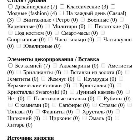
Стиль / Дизайн
Дизайнерские (7)
Классические (3)
Модные (fashion) (4)
На каждый день (Casual)
(3)
Винтажные / Ретро (0)
Военные (0)
Карманные (0)
Милитари (0)
Пилотские (0)
Под костюм (0)
Смарт-часы (0)
Спортивные (0)
Часы-кольцо (0)
Часы-кулон
(0)
Ювелирные (0)
Элементы декорирования / Вставка
Без камней (7)
Аквамарины (0)
Аметисты
(0)
Бриллианты (0)
Вставки из золота (0)
Гематиты (0)
Жемчуг (0)
Изумруды (0)
Керамические вставки (0)
Кристаллы (0)
Кристаллы Swarovski (0)
Лунный камень (0)
Нет (0)
Пластиковые вставки (0)
Рубины (0)
С камнями (0)
Сапфиры (0)
Стразы (0)
Топазы (0)
Фианиты (0)
Хрусталь (0)
Цирконий (0)
Цирконы (0)
Эмаль (0)
Янтарь (0)
Источник энергии