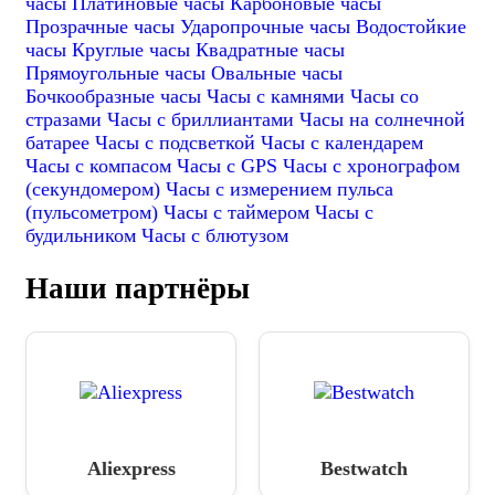
часы
Платиновые часы
Карбоновые часы
Прозрачные часы
Ударопрочные часы
Водостойкие
часы
Круглые часы
Квадратные часы
Прямоугольные часы
Овальные часы
Бочкообразные часы
Часы с камнями
Часы со
стразами
Часы с бриллиантами
Часы на солнечной
батарее
Часы с подсветкой
Часы с календарем
Часы с компасом
Часы с GPS
Часы с хронографом
(секундомером)
Часы с измерением пульса
(пульсометром)
Часы с таймером
Часы с
будильником
Часы с блютузом
Наши партнёры
Aliexpress
Bestwatch