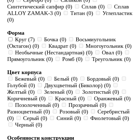
(0)
Серебро (0)
Силикон (0)
Синтетический сапфир (0)
Сплав (0)
Сплав
ALLOY ZAMAK-3 (0)
Титан (0)
Углепластик
(0)
Форма
Круг (7)
Бочка (0)
Восьмиугольник
(Октагон) (0)
Квадрат (0)
Многоугольник (0)
Необычные (Нестандартная) (0)
Овал (0)
Прямоугольник (0)
Ромб (0)
Треугольник (0)
Цвет корпуса
Бежевый (0)
Белый (0)
Бордовый (0)
Голубой (0)
Двухцветный (Биколор) (0)
Желтый (0)
Зеленый (0)
Золотистый (0)
Коричневый (0)
Красный (0)
Оранжевый (0)
Позолоченный (0)
Прозрачный (0)
Разноцветный (0)
Розовый (0)
Серебристый
(0)
Серый (0)
Синий (0)
Фиолетовый (0)
Черный (0)
Особенности конструкции