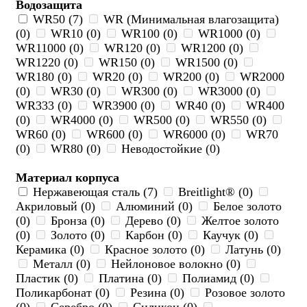
Водозащита
WR50 (7)
WR (Минимальная влагозащита)
(0)
WR10 (0)
WR100 (0)
WR1000 (0)
WR11000 (0)
WR120 (0)
WR1200 (0)
WR1220 (0)
WR150 (0)
WR1500 (0)
WR180 (0)
WR20 (0)
WR200 (0)
WR2000
(0)
WR30 (0)
WR300 (0)
WR3000 (0)
WR333 (0)
WR3900 (0)
WR40 (0)
WR400
(0)
WR4000 (0)
WR500 (0)
WR550 (0)
WR60 (0)
WR600 (0)
WR6000 (0)
WR70
(0)
WR80 (0)
Неводостойкие (0)
Материал корпуса
Нержавеющая сталь (7)
Breitlight® (0)
Акриловый (0)
Алюминий (0)
Белое золото
(0)
Бронза (0)
Дерево (0)
Желтое золото
(0)
Золото (0)
Карбон (0)
Каучук (0)
Керамика (0)
Красное золото (0)
Латунь (0)
Металл (0)
Нейлоновое волокно (0)
Пластик (0)
Платина (0)
Полиамид (0)
Поликарбонат (0)
Резина (0)
Розовое золото