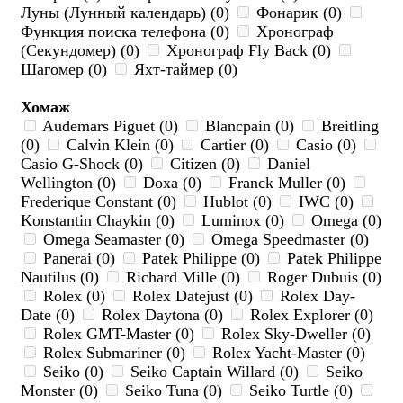
Луны (Лунный календарь) (0)
Фонарик (0)
Функция поиска телефона (0)
Хронограф
(Секундомер) (0)
Хронограф Fly Back (0)
Шагомер (0)
Яхт-таймер (0)
Хомаж
Audemars Piguet (0)
Blancpain (0)
Breitling
(0)
Calvin Klein (0)
Cartier (0)
Casio (0)
Casio G-Shock (0)
Citizen (0)
Daniel
Wellington (0)
Doxa (0)
Franck Muller (0)
Frederique Constant (0)
Hublot (0)
IWC (0)
Konstantin Chaykin (0)
Luminox (0)
Omega (0)
Omega Seamaster (0)
Omega Speedmaster (0)
Panerai (0)
Patek Philippe (0)
Patek Philippe
Nautilus (0)
Richard Mille (0)
Roger Dubuis (0)
Rolex (0)
Rolex Datejust (0)
Rolex Day-
Date (0)
Rolex Daytona (0)
Rolex Explorer (0)
Rolex GMT-Master (0)
Rolex Sky-Dweller (0)
Rolex Submariner (0)
Rolex Yacht-Master (0)
Seiko (0)
Seiko Captain Willard (0)
Seiko
Monster (0)
Seiko Tuna (0)
Seiko Turtle (0)