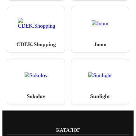
CDEK.Shopping
Joom
Sokolov
Sunlight
КАТАЛОГ