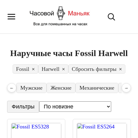
Наручные часы Fossil Harwell
Fossil
×
Harwell
×
Сбросить фильтры
×
Мужские
Женские
Механические
Кварц
←
→
Фильтры