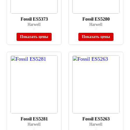
Fossil ES5373
Fossil ES5280
Harwell
Harwell
≈ 36 690 ₽
≈ 16 090 ₽
Нет в наличии
Нет в наличии
Показать цены
Показать цены
Fossil ES5281
Fossil ES5263
Harwell
Harwell
≈ 16 090 ₽
≈ 22 990 ₽
Нет в наличии
Нет в наличии