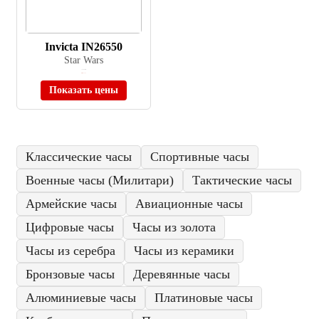
Invicta IN26550
Star Wars
≈ 19 500 ₽
Нет в наличии
Показать цены
Классические часы
Спортивные часы
Военные часы (Милитари)
Тактические часы
Армейские часы
Авиационные часы
Цифровые часы
Часы из золота
Часы из серебра
Часы из керамики
Бронзовые часы
Деревянные часы
Алюминиевые часы
Платиновые часы