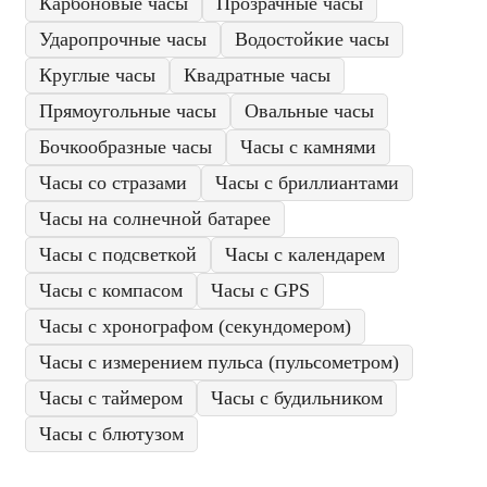
Карбоновые часы
Прозрачные часы
Ударопрочные часы
Водостойкие часы
Круглые часы
Квадратные часы
Прямоугольные часы
Овальные часы
Бочкообразные часы
Часы с камнями
Часы со стразами
Часы с бриллиантами
Часы на солнечной батарее
Часы с подсветкой
Часы с календарем
Часы с компасом
Часы с GPS
Часы с хронографом (секундомером)
Часы с измерением пульса (пульсометром)
Часы с таймером
Часы с будильником
Часы с блютузом