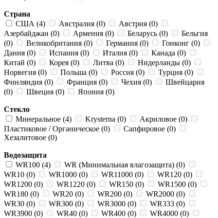
Страна
США (4)
Австралия (0)
Австрия (0)
Азербайджан (0)
Армения (0)
Беларусь (0)
Бельгия
(0)
Великобритания (0)
Германия (0)
Гонконг (0)
Дания (0)
Испания (0)
Италия (0)
Канада (0)
Китай (0)
Корея (0)
Литва (0)
Нидерланды (0)
Норвегия (0)
Польша (0)
Россия (0)
Турция (0)
Финляндия (0)
Франция (0)
Чехия (0)
Швейцария
(0)
Швеция (0)
Япония (0)
Стекло
Минеральное (4)
Krysterna (0)
Акриловое (0)
Пластиковое / Органическое (0)
Сапфировое (0)
Хезалитовое (0)
Водозащита
WR100 (4)
WR (Минимальная влагозащита) (0)
WR10 (0)
WR1000 (0)
WR11000 (0)
WR120 (0)
WR1200 (0)
WR1220 (0)
WR150 (0)
WR1500 (0)
WR180 (0)
WR20 (0)
WR200 (0)
WR2000 (0)
WR30 (0)
WR300 (0)
WR3000 (0)
WR333 (0)
WR3900 (0)
WR40 (0)
WR400 (0)
WR4000 (0)