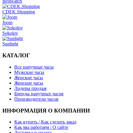
Bestwatch
CDEK.Shopping
Joom
Sokolov
Sunlight
КАТАЛОГ
Все наручные часы
Мужские часы
Женские часы
Женские часы
Лидеры продаж
Бренды наручных часов
Производители часов
ИНФОРМАЦИЯ О КОМПАНИИ
Как купить / Как сделать заказ
Как мы работаем / О сайте
Доставка и оплата