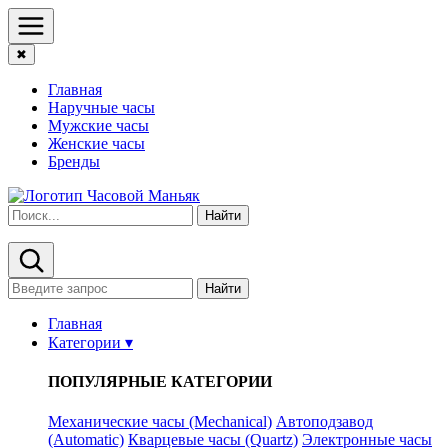
✖
Главная
Наручные часы
Мужские часы
Женские часы
Бренды
Найти
Найти
Главная
Категории ▾
ПОПУЛЯРНЫЕ КАТЕГОРИИ
Механические часы (Mechanical)
Автоподзавод
(Automatic)
Кварцевые часы (Quartz)
Электронные часы