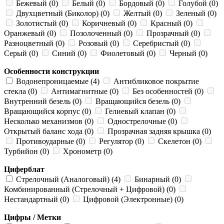
Бежевый (0)
Белый (0)
Бордовый (0)
Голубой (0)
Двухцветный (Биколор) (0)
Желтый (0)
Зеленый (0)
Золотистый (0)
Коричневый (0)
Красный (0)
Оранжевый (0)
Позолоченный (0)
Прозрачный (0)
Разноцветный (0)
Розовый (0)
Серебристый (0)
Серый (0)
Синий (0)
Фиолетовый (0)
Черный (0)
Особенности конструкции
Водонепроницаемые (4)
Антибликовое покрытие
стекла (0)
Антимагнитные (0)
Без особенностей (0)
Внутренний безель (0)
Вращающийся безель (0)
Вращающийся корпус (0)
Гелиевый клапан (0)
Несколько механизмов (0)
Однострелочные (0)
Открытый баланс хода (0)
Прозрачная задняя крышка (0)
Противоударные (0)
Регулятор (0)
Скелетон (0)
Турбийон (0)
Хронометр (0)
Циферблат
Стрелочный (Аналоговый) (4)
Бинарный (0)
Комбинированный (Стрелочный + Цифровой) (0)
Нестандартный (0)
Цифровой (Электронные) (0)
Цифры / Метки