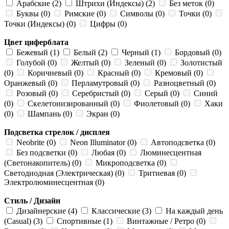
Арабские (2)
Штрихи (Индексы) (2)
Без меток (0)
Буквы (0)
Римские (0)
Символы (0)
Точки (0)
Точки (Индексы) (0)
Цифры (0)
Цвет циферблата
Бежевый (1)
Белый (2)
Черный (1)
Бордовый (0)
Голубой (0)
Желтый (0)
Зеленый (0)
Золотистый
(0)
Коричневый (0)
Красный (0)
Кремовый (0)
Оранжевый (0)
Перламутровый (0)
Разноцветный (0)
Розовый (0)
Серебристый (0)
Серый (0)
Синий
(0)
Скелетонизированный (0)
Фиолетовый (0)
Хаки
(0)
Шампань (0)
Экран (0)
Подсветка стрелок / дисплея
Neobrite (0)
Neon Illuminator (0)
Автоподсветка (0)
Без подсветки (0)
Любая (0)
Люминесцентная
(Светонакопитель) (0)
Микроподсветка (0)
Светодиодная (Электрическая) (0)
Тритиевая (0)
Электролюминесцентная (0)
Стиль / Дизайн
Дизайнерские (4)
Классические (3)
На каждый день
(Casual) (3)
Спортивные (1)
Винтажные / Ретро (0)