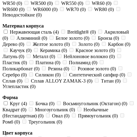
WR50 (0)
WR500 (0)
WR550 (0)
WR60 (0)
WR600 (0)
WR6000 (0)
WR70 (0)
WR80 (0)
Неводостойкие (0)
Материал корпуса
Нержавеющая сталь (4)
Breitlight® (0)
Акриловый
(0)
Алюминий (0)
Белое золото (0)
Бронза (0)
Дерево (0)
Желтое золото (0)
Золото (0)
Карбон (0)
Каучук (0)
Керамика (0)
Красное золото (0)
Латунь (0)
Металл (0)
Нейлоновое волокно (0)
Пластик (0)
Платина (0)
Полиамид (0)
Поликарбонат (0)
Резина (0)
Розовое золото (0)
Серебро (0)
Силикон (0)
Синтетический сапфир (0)
Сплав (0)
Сплав ALLOY ZAMAK-3 (0)
Титан (0)
Углепластик (0)
Форма
Круг (4)
Бочка (0)
Восьмиугольник (Октагон) (0)
Квадрат (0)
Многоугольник (0)
Необычные
(Нестандартная) (0)
Овал (0)
Прямоугольник (0)
Ромб (0)
Треугольник (0)
Цвет корпуса