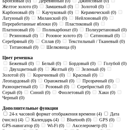
Бронзовый (0)
Деревянный (0)
Джинсовый (0)
Желтое золото (0)
Замшевый (0)
Золотой (0)
Карбоновый (0)
Каучуковый (0)
Керамический (0)
Латунный (0)
Миланский (0)
Нейлоновый (0)
Переработанные яблоки (0)
Пластиковый (0)
Платиновый (0)
Поликарбонат (0)
Полиуретановый (0)
Резиновый (0)
Розовое золото (0)
Сатиновый (0)
Серебряный (0)
Сплав (0)
Текстильный / Тканевый (0)
Титановый (0)
Шелковица (0)
Цвет ремешка
Бежевый (0)
Белый (0)
Бордовый (0)
Голубой (0)
Двухцветный (0)
Желтый (0)
Зеленый (0)
Золотой (0)
Коричневый (0)
Красный (0)
Леопардовый (0)
Оранжевый (0)
Прозрачный (0)
Разноцветный (0)
Розовый (0)
Серебристый (0)
Серый (0)
Синий (0)
Фиолетовый (0)
Хаки (0)
Черный (0)
Дополнительные функции
24-х часовой формат отображения времени (4)
Дата
(число) (4)
Календарь (4)
Bluetooth (0)
GPS (0)
GPS-навигатор (0)
Wi-Fi (0)
Акселерометр (0)