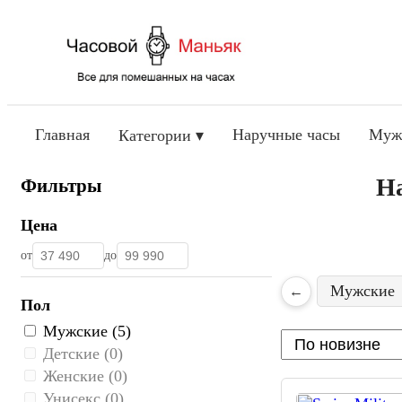
Главная
Наручные часы
Муж
Категории ▾
На
Фильтры
Цена
от
до
Мужские
←
Пол
Мужские (5)
Детские (0)
Женские (0)
Унисекс (0)