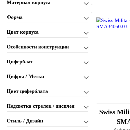
Материал корпуса
Форма
Цвет корпуса
Особенности конструкции
Циферблат
Цифры / Метки
Цвет циферблата
Подсветка стрелок / дисплея
Swiss Mil
SMA
Стиль / Дизайн
Automa