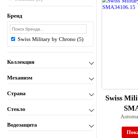
Бренд
Swiss Military by Chrono (5)
Коллекция
Механизм
Страна
Swiss Mil
SMA
Стекло
Automa
Водозащита
Пок