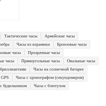
Тактические часы
Армейские часы
ребра
Часы из керамики
Бронзовые часы
новые часы
Прозрачные часы
ые часы
Прямоугольные часы
Овальные часы
 бриллиантами
Часы на солнечной батарее
с GPS
Часы с хронографом (секундомером)
с будильником
Часы с блютузом