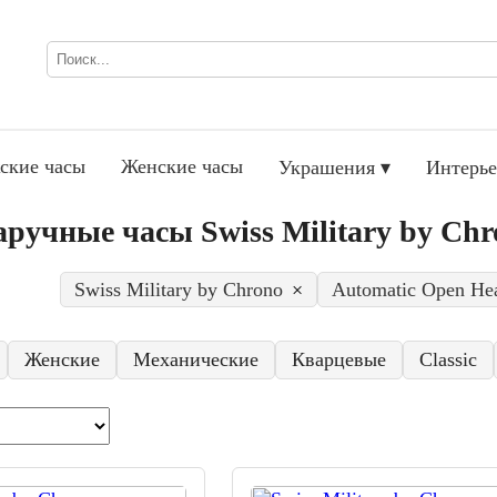
ские часы
Женские часы
Украшения ▾
Интерье
ручные часы Swiss Military by Chr
Swiss Military by Chrono
×
Automatic Open Hea
Женские
Механические
Кварцевые
Classic