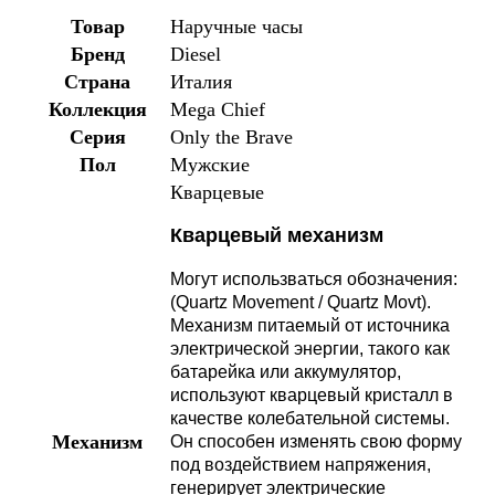
Товар
Наручные часы
Бренд
Diesel
Страна
Италия
Коллекция
Mega Chief
Серия
Only the Brave
Пол
Мужские
Кварцевые
Кварцевый механизм
Могут использваться обозначения:
(Quartz Movement / Quartz Movt).
Механизм питаемый от источника
электрической энергии, такого как
батарейка или аккумулятор,
используют кварцевый кристалл в
качестве колебательной системы.
Механизм
Он способен изменять свою форму
под воздействием напряжения,
генерирует электрические