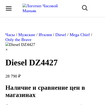
Часы
/
Мужские
/
Италия
/
Diesel
/
Mega Chief
/
Only the Brave
×
Diesel DZ4427
28 790 ₽
Наличие и сравнение цен в
магазинах