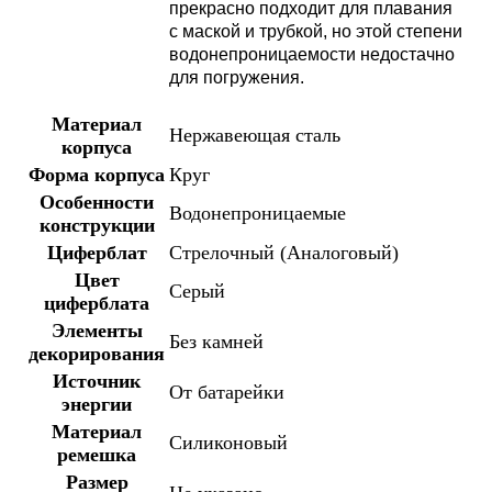
прекрасно подходит для плавания
с маской и трубкой, но этой степени
водонепроницаемости недостачно
для погружения.
Материал
Нержавеющая сталь
корпуса
Форма корпуса
Круг
Особенности
Водонепроницаемые
конструкции
Циферблат
Стрелочный (Аналоговый)
Цвет
Серый
циферблата
Элементы
Без камней
декорирования
Источник
От батарейки
энергии
Материал
Силиконовый
ремешка
Размер