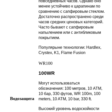
повседневных часов. Однако оно
менее устойчиво к царапинам по
сравнению с сапфировым стеклом.
Достаточно распространено среди
часов средних ценовых категорий.
Часто бывают с сапфировым
напылением или с антибликовым
покрытием.
Популярыне технологии: Hardlex,
Crystex, K1, Flame Fusion
WR100
100WR
Могут использоваться
обозначения: 100 метров, 10 АТМ,
10 бар, 330 футов, WR 100m, 100
Водозащита
meters, 10 ATM, 10 bar, 330 ft.
Высокий уровень водоскойкости