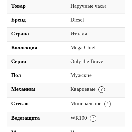
Товар
Наручные часы
Бренд
Diesel
Страна
Италия
Коллекция
Mega Chief
Серия
Only the Brave
Пол
Мужские
Механизм
Кварцевые
Стекло
Минеральное
Водозащита
WR100