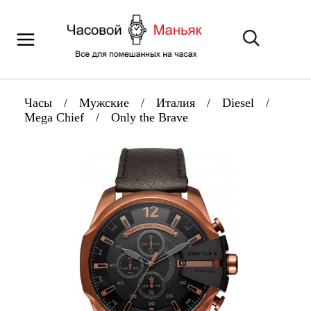
Часы
/
Мужские
/
Италия
/
Diesel
/
Mega Chief
/
Only the Brave