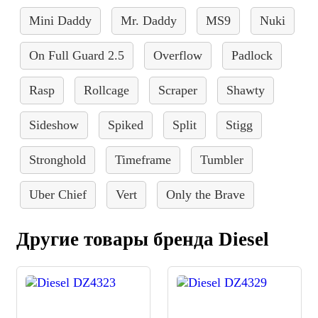
Mini Daddy
Mr. Daddy
MS9
Nuki
On Full Guard 2.5
Overflow
Padlock
Rasp
Rollcage
Scraper
Shawty
Sideshow
Spiked
Split
Stigg
Stronghold
Timeframe
Tumbler
Uber Chief
Vert
Only the Brave
Другие товары бренда Diesel