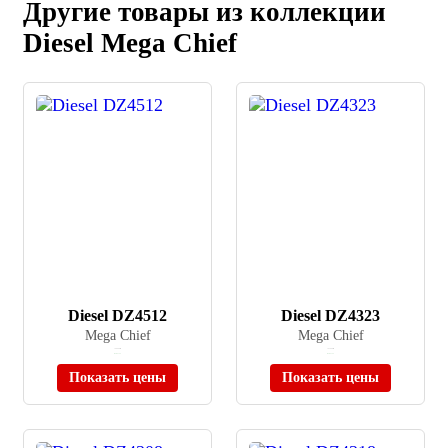
Другие товары из коллекции
Diesel Mega Chief
Diesel DZ4512
Diesel DZ4323
Mega Chief
Mega Chief
≈ 46 990 ₽
≈ 43 990 ₽
В наличии
В наличии
Показать цены
Показать цены