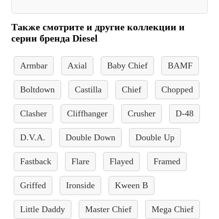
Также смотрите и другие коллекции и
серии бренда Diesel
Armbar
Axial
Baby Chief
BAMF
Boltdown
Castilla
Chief
Chopped
Clasher
Cliffhanger
Crusher
D-48
D.V.A.
Double Down
Double Up
Fastback
Flare
Flayed
Framed
Griffed
Ironside
Kween B
Little Daddy
Master Chief
Mega Chief