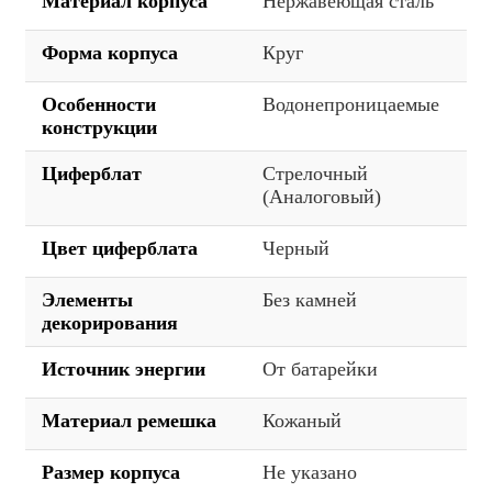
Материал корпуса
Нержавеющая сталь
Форма корпуса
Круг
Особенности
Водонепроницаемые
конструкции
Циферблат
Стрелочный
(Аналоговый)
Цвет циферблата
Черный
Элементы
Без камней
декорирования
Источник энергии
От батарейки
Материал ремешка
Кожаный
Размер корпуса
Не указано