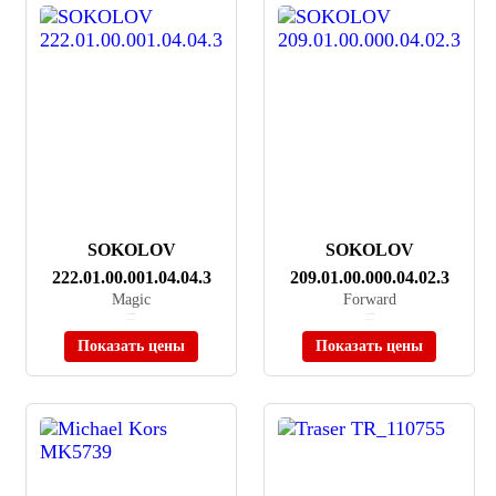
SOKOLOV
SOKOLOV
222.01.00.001.04.04.3
209.01.00.000.04.02.3
Magic
Forward
≈ 84 000 ₽
≈ 214 995 ₽
В наличии
В наличии
Показать цены
Показать цены