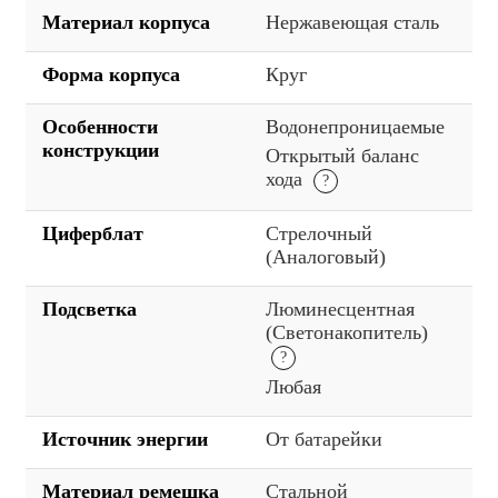
Материал корпуса
Нержавеющая сталь
Форма корпуса
Круг
Особенности
Водонепроницаемые
конструкции
Открытый баланс
хода
Циферблат
Стрелочный
(Аналоговый)
Подсветка
Люминесцентная
(Светонакопитель)
Любая
Источник энергии
От батарейки
Материал ремешка
Стальной