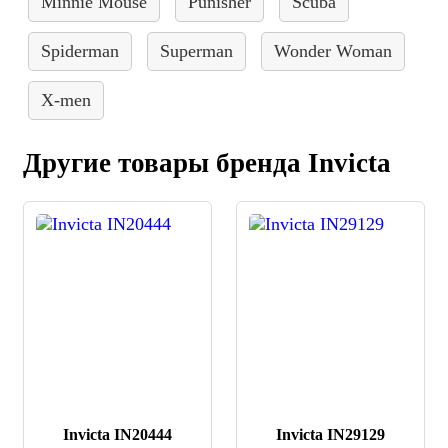
Minnie Mouse
Punisher
Scuba
Spiderman
Superman
Wonder Woman
X-men
Другие товары бренда Invicta
Invicta IN20444
Invicta IN29129