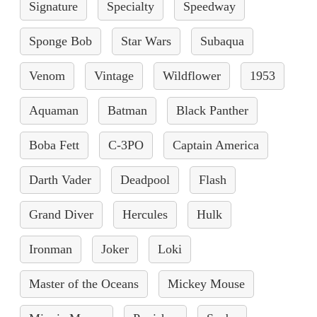
Signature
Specialty
Speedway
Sponge Bob
Star Wars
Subaqua
Venom
Vintage
Wildflower
1953
Aquaman
Batman
Black Panther
Boba Fett
C-3PO
Captain America
Darth Vader
Deadpool
Flash
Grand Diver
Hercules
Hulk
Ironman
Joker
Loki
Master of the Oceans
Mickey Mouse