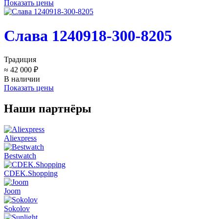
Показать цены
Слава 1240918-300-8205
Традиция
≈ 42 000 ₽
В наличии
Показать цены
Наши партнёры
Aliexpress
Bestwatch
CDEK.Shopping
Joom
Sokolov