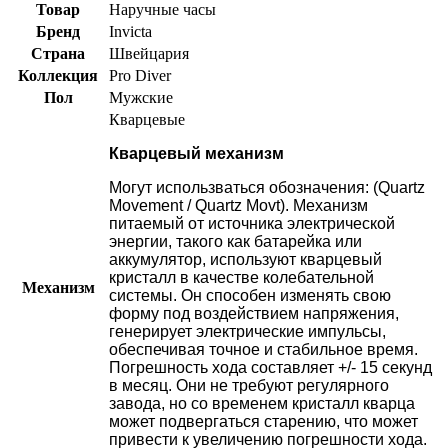
Товар
Наручные часы
Бренд
Invicta
Страна
Швейцария
Коллекция
Pro Diver
Пол
Мужские
Кварцевые
Кварцевый механизм
Могут использваться обозначения: (Quartz
Movement / Quartz Movt).
Механизм
питаемый от источника электрической
энергии, такого как батарейка или
аккумулятор, используют кварцевый
кристалл в качестве колебательной
Механизм
системы. Он способен изменять свою
форму под воздействием напряжения,
генерирует электрические импульсы,
обеспечивая точное и стабильное время.
Погрешность хода составляет +/- 15 секунд
в месяц. Они не требуют регулярного
завода, но со временем кристалл кварца
может подвергаться старению, что может
привести к увеличению погрешности хода.