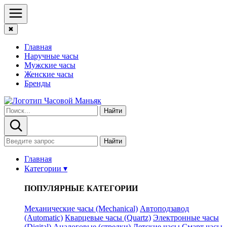
✖
Главная
Наручные часы
Мужские часы
Женские часы
Бренды
Найти
Найти
Главная
Категории ▾
ПОПУЛЯРНЫЕ КАТЕГОРИИ
Механические часы (Mechanical)
Автоподзавод
(Automatic)
Кварцевые часы (Quartz)
Электронные часы
(Digital)
Аналоговые (стрелки)
Детские часы
Смарт часы