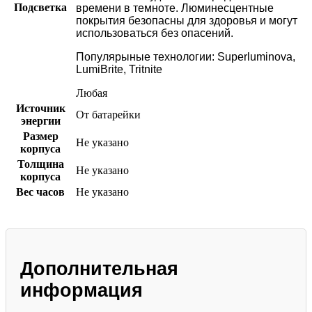
Подсветка
времени в темноте. Люминесцентные
покрытия безопасны для здоровья и могут
использоваться без опасений.
Популярыные технологии: Superluminova,
LumiBrite, Tritnite
Любая
Источник
От батарейки
энергии
Размер
Не указано
корпуса
Толщина
Не указано
корпуса
Вес часов
Не указано
Дополнительная
информация