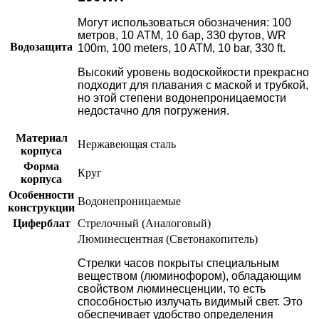
Могут использоваться обозначения: 100
метров, 10 АТМ, 10 бар, 330 футов, WR
Водозащита
100m, 100 meters, 10 ATM, 10 bar, 330 ft.
Высокий уровень водоскойкости прекрасно
подходит для плавания с маской и трубкой,
но этой степени водонепроницаемости
недостачно для погружения.
Материал
Нержавеющая сталь
корпуса
Форма
Круг
корпуса
Особенности
Водонепроницаемые
конструкции
Циферблат
Стрелочный (Аналоговый)
Люминесцентная (Светонакопитель)
Стрелки часов покрыты специальным
веществом (люминофором), обладающим
свойством люминесценции, то есть
способностью излучать видимый свет. Это
обеспечивает удобство определения