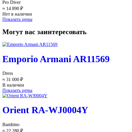
Pro Diver
≈ 14 890 ₽
Нет в наличии
Показать цены
Могут вас заинтересовать
Emporio Armani AR11569
Dress
≈ 31 000 ₽
В наличии
Показать цены
Orient RA-WJ0004Y
Bambino
≈ 22 280 ₽