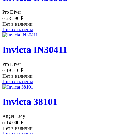
Pro Diver
≈ 23 590 ₽
Нет в наличии
Показать цены
Invicta IN30411
Pro Diver
≈ 19 510 ₽
Нет в наличии
Показать цены
Invicta 38101
Angel Lady
≈ 14 000 ₽
Нет в наличии
Показать цены