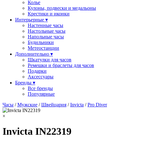
Колье
Кулоны, подвески и медальоны
Крестики и иконки
Интерьерные ▾
Настенные часы
Настольные часы
Напольные часы
Будильники
Метеостанции
Дополнительно ▾
Шкатулки для часов
Ремешки и браслеты для часов
Подарки
Аксессуары
Бренды ▾
Все бренды
Популярные
Часы
/
Мужские
/
Швейцария
/
Invicta
/
Pro Diver
×
Invicta IN22319