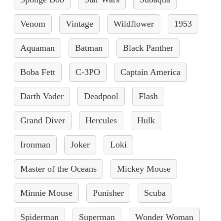
Venom
Vintage
Wildflower
1953
Aquaman
Batman
Black Panther
Boba Fett
C-3PO
Captain America
Darth Vader
Deadpool
Flash
Grand Diver
Hercules
Hulk
Ironman
Joker
Loki
Master of the Oceans
Mickey Mouse
Minnie Mouse
Punisher
Scuba
Spiderman
Superman
Wonder Woman