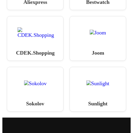
Aliexpress
Bestwatch
CDEK.Shopping
Joom
Sokolov
Sunlight