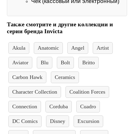
Чек (кассовый или электронный)
Также смотрите и другие коллекции и
серии бренда Invicta
Akula
Anatomic
Angel
Artist
Aviator
Blu
Bolt
Britto
Carbon Hawk
Ceramics
Character Collection
Coalition Forces
Connection
Corduba
Cuadro
DC Comics
Disney
Excursion