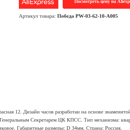
Посмотреть цену на Aliexp
Артикул товара:
Победа PW-03-62-10-A005
ная 12. Дизайн часов разработан на основе знаменитой
 Генеральным Секретарем ЦК КПСС. Тип механизма: квар
ковое. Габаритные размеры: D 34мм. Страна: Россия.