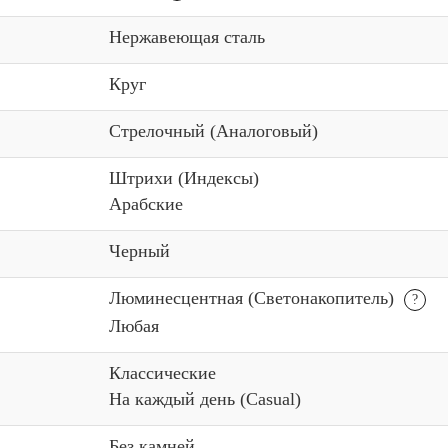
Нержавеющая сталь
Круг
Стрелочный (Аналоговый)
Штрихи (Индексы)
Арабские
Черный
Люминесцентная (Светонакопитель)
Любая
Классические
На каждый день (Casual)
Без камней