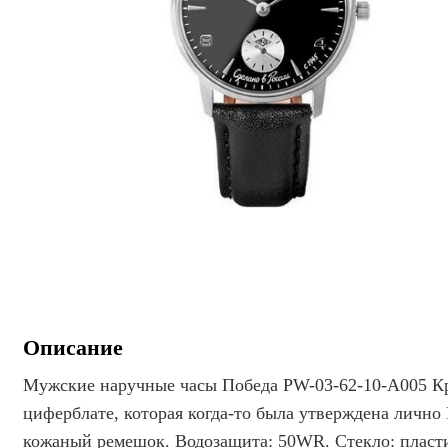
Описание
Мужские наручные часы Победа PW-03-62-10-A005 Крас
циферблате, которая когда-то была утверждена лично
кожаный ремешок. Водозащита: 50WR. Стекло: пласти