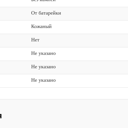
От батарейки
Кожаный
Нет
Не указано
Не указано
Не указано
я