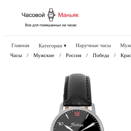
Главная
Наручные часы
Муж
Категории ▾
Часы
/
Мужские
/
Россия
/
Победа
/
Крас