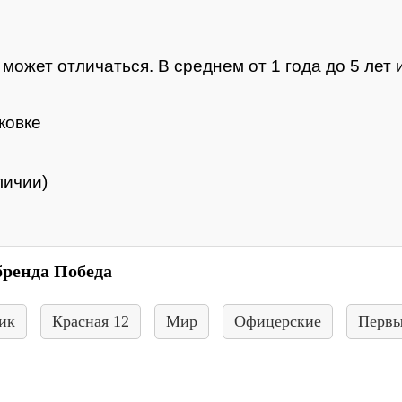
ожет отличаться. В среднем от 1 года до 5 лет и
ковке
личии)
бренда Победа
ик
Красная 12
Мир
Офицерские
Первы