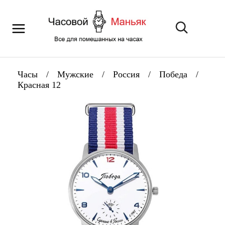
Часы
/
Мужские
/
Россия
/
Победа
/
Красная 12