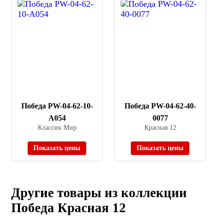
Победа PW-04-62-10-
Победа PW-04-62-40-
A054
0077
Классик Мир
Красная 12
≈ 9 000 ₽
≈ 7 500 ₽
Нет в наличии
Нет в наличии
Показать цены
Показать цены
Другие товары из коллекции
Победа Красная 12