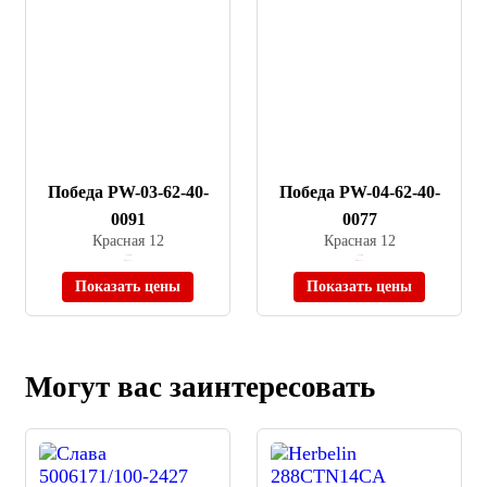
Победа PW-03-62-40-
Победа PW-04-62-40-
0091
0077
Красная 12
Красная 12
≈ 7 000 ₽
≈ 7 500 ₽
Нет в наличии
Нет в наличии
Показать цены
Показать цены
Могут вас заинтересовать