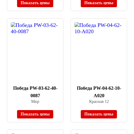
Показать цены
Показать цены
Победа PW-03-62-40-
Победа PW-04-62-10-
0087
A020
Мир
Красная 12
≈ 8 000 ₽
≈ 8 000 ₽
Нет в наличии
Нет в наличии
Показать цены
Показать цены