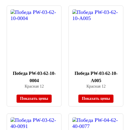
Победа PW-03-62-10-
Победа PW-03-62-10-
0004
A005
Красная 12
Красная 12
≈ 7 000 ₽
≈ 7 500 ₽
Нет в наличии
Нет в наличии
Показать цены
Показать цены