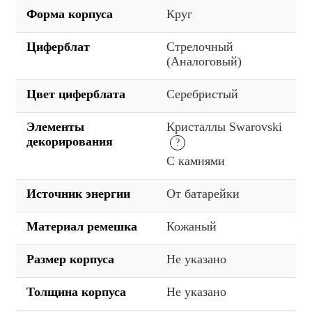
Форма корпуса
Круг
Циферблат
Стрелочный
(Аналоговый)
Цвет циферблата
Серебристый
Элементы
Кристаллы Swarovski
декорирования
С камнями
Источник энергии
От батарейки
Материал ремешка
Кожаный
Размер корпуса
Не указано
Толщина корпуса
Не указано