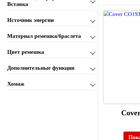
Вставка
Источник энергии
Материал ремешка/браслета
Цвет ремешка
Дополнительные функции
Хомаж
Cove
Пок