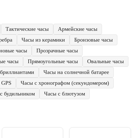
Тактические часы
Армейские часы
ребра
Часы из керамики
Бронзовые часы
новые часы
Прозрачные часы
ые часы
Прямоугольные часы
Овальные часы
 бриллиантами
Часы на солнечной батарее
с GPS
Часы с хронографом (секундомером)
с будильником
Часы с блютузом