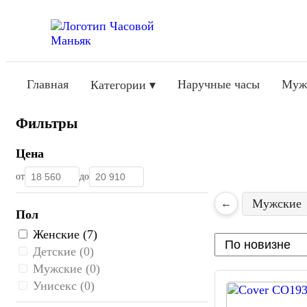
Главная
Наручные часы
Муж
Категории ▾
Фильтры
Цена
от
до
Мужские
←
Пол
Женские (7)
Детские (0)
Мужские (0)
Унисекс (0)