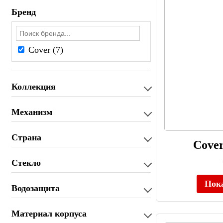
Бренд
Cover (7)
Коллекция
Механизм
Страна
Cove
Стекло
Пок
Водозащита
Материал корпуса