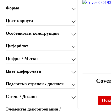
Форма
Цвет корпуса
Особенности конструкции
Циферблат
Цифры / Метки
Цвет циферблата
Cove
Подсветка стрелок / дисплея
Стиль / Дизайн
Пок
Элементы декорирования /