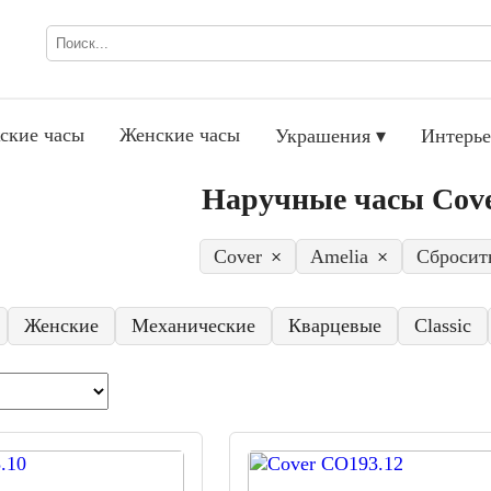
ские часы
Женские часы
Украшения ▾
Интерье
Наручные часы Cove
Cover
×
Amelia
×
Сбросит
Женские
Механические
Кварцевые
Classic