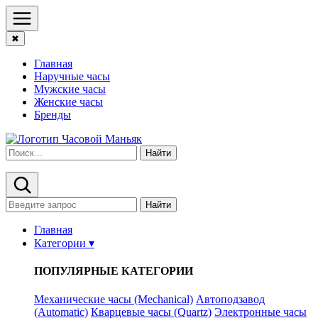
✖
Главная
Наручные часы
Мужские часы
Женские часы
Бренды
Найти
Найти
Главная
Категории ▾
ПОПУЛЯРНЫЕ КАТЕГОРИИ
Механические часы (Mechanical)
Автоподзавод
(Automatic)
Кварцевые часы (Quartz)
Электронные часы