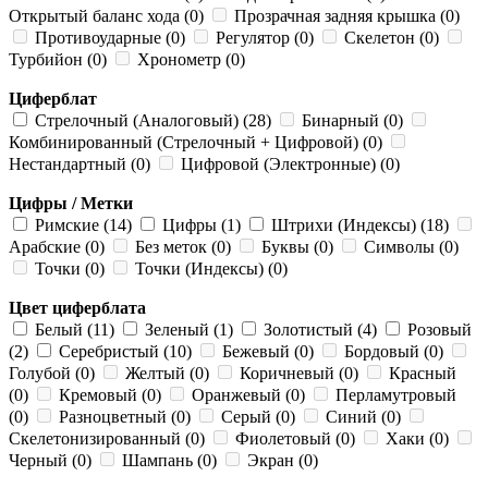
Открытый баланс хода (0)
Прозрачная задняя крышка (0)
Противоударные (0)
Регулятор (0)
Скелетон (0)
Турбийон (0)
Хронометр (0)
Циферблат
Стрелочный (Аналоговый) (28)
Бинарный (0)
Комбинированный (Стрелочный + Цифровой) (0)
Нестандартный (0)
Цифровой (Электронные) (0)
Цифры / Метки
Римские (14)
Цифры (1)
Штрихи (Индексы) (18)
Арабские (0)
Без меток (0)
Буквы (0)
Символы (0)
Точки (0)
Точки (Индексы) (0)
Цвет циферблата
Белый (11)
Зеленый (1)
Золотистый (4)
Розовый
(2)
Серебристый (10)
Бежевый (0)
Бордовый (0)
Голубой (0)
Желтый (0)
Коричневый (0)
Красный
(0)
Кремовый (0)
Оранжевый (0)
Перламутровый
(0)
Разноцветный (0)
Серый (0)
Синий (0)
Скелетонизированный (0)
Фиолетовый (0)
Хаки (0)
Черный (0)
Шампань (0)
Экран (0)