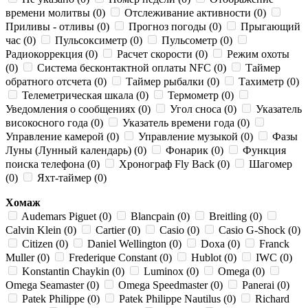
времени молитвы (0)
Отслеживание активности (0)
Приливы - отливы (0)
Прогноз погоды (0)
Прыгающий
час (0)
Пульсоксиметр (0)
Пульсометр (0)
Радиокоррекция (0)
Расчет скорости (0)
Режим охоты
(0)
Система бесконтактной оплаты NFC (0)
Таймер
обратного отсчета (0)
Таймер рыбалки (0)
Тахиметр (0)
Телеметрическая шкала (0)
Термометр (0)
Уведомления о сообщениях (0)
Угол сноса (0)
Указатель
високосного года (0)
Указатель времени года (0)
Управление камерой (0)
Управление музыкой (0)
Фазы
Луны (Лунный календарь) (0)
Фонарик (0)
Функция
поиска телефона (0)
Хронограф Fly Back (0)
Шагомер
(0)
Яхт-таймер (0)
Хомаж
Audemars Piguet (0)
Blancpain (0)
Breitling (0)
Calvin Klein (0)
Cartier (0)
Casio (0)
Casio G-Shock (0)
Citizen (0)
Daniel Wellington (0)
Doxa (0)
Franck
Muller (0)
Frederique Constant (0)
Hublot (0)
IWC (0)
Konstantin Chaykin (0)
Luminox (0)
Omega (0)
Omega Seamaster (0)
Omega Speedmaster (0)
Panerai (0)
Patek Philippe (0)
Patek Philippe Nautilus (0)
Richard