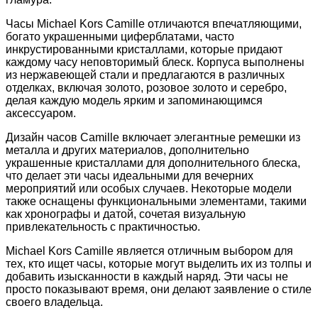
Часы Michael Kors Camille отличаются впечатляющими,
богато украшенными циферблатами, часто
инкрустированными кристаллами, которые придают
каждому часу неповторимый блеск. Корпуса выполнены
из нержавеющей стали и предлагаются в различных
отделках, включая золото, розовое золото и серебро,
делая каждую модель ярким и запоминающимся
аксессуаром.
Дизайн часов Camille включает элегантные ремешки из
металла и других материалов, дополнительно
украшенные кристаллами для дополнительного блеска,
что делает эти часы идеальными для вечерних
мероприятий или особых случаев. Некоторые модели
также оснащены функциональными элементами, такими
как хронографы и датой, сочетая визуальную
привлекательность с практичностью.
Michael Kors Camille является отличным выбором для
тех, кто ищет часы, которые могут выделить их из толпы и
добавить изысканности в каждый наряд. Эти часы не
просто показывают время, они делают заявление о стиле
своего владельца.