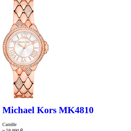
Michael Kors MK4810
Camille
≈ 58 990 ₽