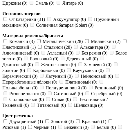
Цирконы (0)
Эмаль (0)
Янтарь (0)
Источник энергии
От батарейки (31)
Аккумулятор (0)
Пружинный
механизм (0)
Солнечная батарея (Solar) (0)
Материал ремешка/браслета
Кожаный (3)
Металлический (28)
Миланский (2)
Пластиковый (1)
Стальной (28)
Алькантара (0)
Алюминиевый (0)
Атласный (0)
Без ремня (0)
Белое
золото (0)
Бронзовый (0)
Деревянный (0)
Джинсовый (0)
Желтое золото (0)
Замшевый (0)
Золотой (0)
Карбоновый (0)
Каучуковый (0)
Керамический (0)
Латунный (0)
Нейлоновый (0)
Переработанные яблоки (0)
Платиновый (0)
Поликарбонат (0)
Полиуретановый (0)
Резиновый (0)
Розовое золото (0)
Сатиновый (0)
Серебряный (0)
Силиконовый (0)
Сплав (0)
Текстильный /
Тканевый (0)
Титановый (0)
Шелковица (0)
Цвет ремешка
Двухцветный (1)
Золотой (3)
Красный (1)
Розовый (1)
Черный (1)
Бежевый (0)
Белый (0)