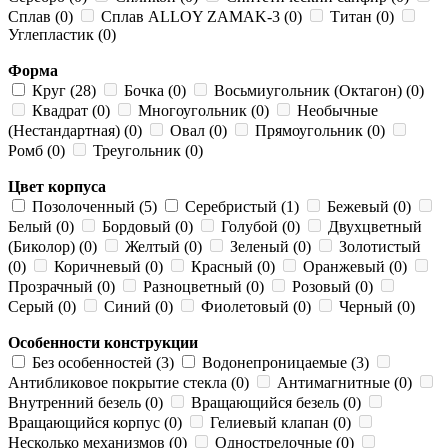
Сплав (0)
Сплав ALLOY ZAMAK-3 (0)
Титан (0)
Углепластик (0)
Форма
Круг (28)
Бочка (0)
Восьмиугольник (Октагон) (0)
Квадрат (0)
Многоугольник (0)
Необычные
(Нестандартная) (0)
Овал (0)
Прямоугольник (0)
Ромб (0)
Треугольник (0)
Цвет корпуса
Позолоченный (5)
Серебристый (1)
Бежевый (0)
Белый (0)
Бордовый (0)
Голубой (0)
Двухцветный
(Биколор) (0)
Желтый (0)
Зеленый (0)
Золотистый
(0)
Коричневый (0)
Красный (0)
Оранжевый (0)
Прозрачный (0)
Разноцветный (0)
Розовый (0)
Серый (0)
Синий (0)
Фиолетовый (0)
Черный (0)
Особенности конструкции
Без особенностей (3)
Водонепроницаемые (3)
Антибликовое покрытие стекла (0)
Антимагнитные (0)
Внутренний безель (0)
Вращающийся безель (0)
Вращающийся корпус (0)
Гелиевый клапан (0)
Несколько механизмов (0)
Однострелочные (0)