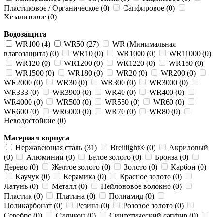
Пластиковое / Органическое (0)
Сапфировое (0)
Хезалитовое (0)
Водозащита
WR100 (4)
WR50 (27)
WR (Минимальная
влагозащита) (0)
WR10 (0)
WR1000 (0)
WR11000 (0)
WR120 (0)
WR1200 (0)
WR1220 (0)
WR150 (0)
WR1500 (0)
WR180 (0)
WR20 (0)
WR200 (0)
WR2000 (0)
WR30 (0)
WR300 (0)
WR3000 (0)
WR333 (0)
WR3900 (0)
WR40 (0)
WR400 (0)
WR4000 (0)
WR500 (0)
WR550 (0)
WR60 (0)
WR600 (0)
WR6000 (0)
WR70 (0)
WR80 (0)
Неводостойкие (0)
Материал корпуса
Нержавеющая сталь (31)
Breitlight® (0)
Акриловый
(0)
Алюминий (0)
Белое золото (0)
Бронза (0)
Дерево (0)
Желтое золото (0)
Золото (0)
Карбон (0)
Каучук (0)
Керамика (0)
Красное золото (0)
Латунь (0)
Металл (0)
Нейлоновое волокно (0)
Пластик (0)
Платина (0)
Полиамид (0)
Поликарбонат (0)
Резина (0)
Розовое золото (0)
Серебро (0)
Силикон (0)
Синтетический сапфир (0)