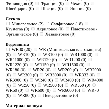
Финляндия (0)
Франция (0)
Чехия (0)
Швейцария (0)
Швеция (0)
Япония (0)
Стекло
Минеральное (2)
Сапфировое (18)
Krysterna (0)
Акриловое (0)
Пластиковое /
Органическое (0)
Хезалитовое (0)
Водозащита
WR30 (20)
WR (Минимальная влагозащита)
(0)
WR10 (0)
WR100 (0)
WR1000 (0)
WR11000 (0)
WR120 (0)
WR1200 (0)
WR1220 (0)
WR150 (0)
WR1500 (0)
WR180 (0)
WR20 (0)
WR200 (0)
WR2000
(0)
WR300 (0)
WR3000 (0)
WR333 (0)
WR3900 (0)
WR40 (0)
WR400 (0)
WR4000
(0)
WR50 (0)
WR500 (0)
WR550 (0)
WR60 (0)
WR600 (0)
WR6000 (0)
WR70
(0)
WR80 (0)
Неводостойкие (0)
Материал корпуса