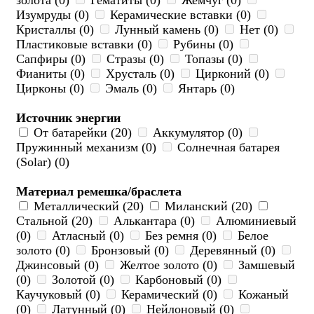
золота (0)
Гематиты (0)
Жемчуг (0)
Изумруды (0)
Керамические вставки (0)
Кристаллы (0)
Лунный камень (0)
Нет (0)
Пластиковые вставки (0)
Рубины (0)
Сапфиры (0)
Стразы (0)
Топазы (0)
Фианиты (0)
Хрусталь (0)
Цирконий (0)
Цирконы (0)
Эмаль (0)
Янтарь (0)
Источник энергии
От батарейки (20)
Аккумулятор (0)
Пружинный механизм (0)
Солнечная батарея
(Solar) (0)
Материал ремешка/браслета
Металлический (20)
Миланский (20)
Стальной (20)
Алькантара (0)
Алюминиевый
(0)
Атласный (0)
Без ремня (0)
Белое
золото (0)
Бронзовый (0)
Деревянный (0)
Джинсовый (0)
Желтое золото (0)
Замшевый
(0)
Золотой (0)
Карбоновый (0)
Каучуковый (0)
Керамический (0)
Кожаный
(0)
Латунный (0)
Нейлоновый (0)