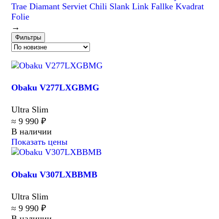
Trae
Diamant
Serviet
Chili
Slank
Link
Fallke
Kvadrat
Folie
→
Фильтры
Obaku V277LXGBMG
Ultra Slim
≈ 9 990 ₽
В наличии
Показать цены
Obaku V307LXBBMB
Ultra Slim
≈ 9 990 ₽
В наличии