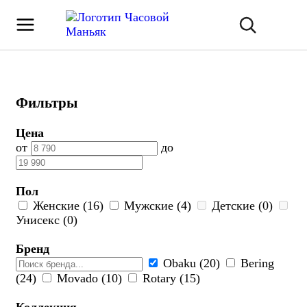
Фильтры
Цена
от
до
Пол
Женские (16)
Мужские (4)
Детские (0)
Унисекс (0)
Бренд
Obaku (20)
Bering
(24)
Movado (10)
Rotary (15)