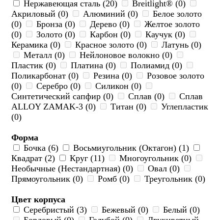
Нержавеющая сталь (20)
Breitlight® (0)
Акриловый (0)
Алюминий (0)
Белое золото
(0)
Бронза (0)
Дерево (0)
Желтое золото
(0)
Золото (0)
Карбон (0)
Каучук (0)
Керамика (0)
Красное золото (0)
Латунь (0)
Металл (0)
Нейлоновое волокно (0)
Пластик (0)
Платина (0)
Полиамид (0)
Поликарбонат (0)
Резина (0)
Розовое золото
(0)
Серебро (0)
Силикон (0)
Синтетический сапфир (0)
Сплав (0)
Сплав
ALLOY ZAMAK-3 (0)
Титан (0)
Углепластик
(0)
Форма
Бочка (6)
Восьмиугольник (Октагон) (1)
Квадрат (2)
Круг (11)
Многоугольник (0)
Необычные (Нестандартная) (0)
Овал (0)
Прямоугольник (0)
Ромб (0)
Треугольник (0)
Цвет корпуса
Серебристый (3)
Бежевый (0)
Белый (0)