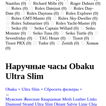
Nautilus (0)
Richard Mille (0)
Roger Dubuis (0)
Rolex (0)
Rolex Datejust (0)
Rolex Day-
Date (0)
Rolex Daytona (0)
Rolex Explorer (0)
Rolex GMT-Master (0)
Rolex Sky-Dweller (0)
Rolex Submariner (0)
Rolex Yacht-Master (0)
Seiko (0)
Seiko Captain Willard (0)
Seiko
Monster (0)
Seiko Tuna (0)
Seiko Turtle (0)
Sevenfriday (0)
TAG Heuer (0)
Tissot (0)
Tissot PRX (0)
Tudor (0)
Zenith (0)
Хомаж
(0)
Наручные часы Obaku
Ultra Slim
Obaku
×
Ultra Slim
×
Сбросить фильтры
×
←
Мужские
Женские
Кварцевые
Mesh
Leather
Links
Diamond
Strand
Ultra Slim
Oktant
Salvie
Linje
Chia