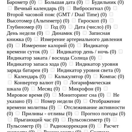
Барометр (0)
Большая дата (0)
Будильник (0)
Вечный календарь (0)
Вибросигнал (0)
Второй часовой пояс (GMT / Dual Time) (0)
Высотомер (Альтиметр) (0)
Гироскоп (0)
Глубиномер (0)
Год (0)
Дата (число) (0)
День недели (0)
Динамик (0)
Записная
книжка (0)
Измерение артериального давления
(0)
Измерение калорий (0)
Индикатор
времени суток (0)
Индикатор день / ночь (0)
Индикатор заката / восхода Солнца (0)
Индикатор запаса хода (0)
Индикатор уровня
заряда батареи (0)
Индикатор уровня света (0)
Календарь (0)
Калькулятор (0)
Компас (0)
Конвертер валют (0)
Логарифмическая
шкала (0)
Месяц (0)
Микрофон (0)
Мировое время (0)
Мониторинг сна (0)
Не
указано (0)
Номер недели (0)
Отображение
времени молитвы (0)
Отслеживание активности
(0)
Приливы - отливы (0)
Прогноз погоды (0)
Прыгающий час (0)
Пульсоксиметр (0)
Пульсометр (0)
Радиокоррекция (0)
Расчет