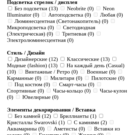
Подсветка стрелок / дисплея
Без подсветки (13)
Neobrite (0)
Neon
Illuminator (0)
Автоподсветка (0)
Любая (0)
Люминесцентная (Светонакопитель) (0)
Микроподсветка (0)
Светодиодная
(Электрическая) (0)
Тритиевая (0)
Электролюминесцентная (0)
Стиль / Дизайн
Дизайнерские (12)
Классические (13)
Модные (fashion) (13)
На каждый день (Casual)
(10)
Винтажные / Ретро (0)
Военные (0)
Карманные (0)
Милитари (0)
Пилотские (0)
Под костюм (0)
Смарт-часы (0)
Спортивные (0)
Часы-кольцо (0)
Часы-кулон
(0)
Ювелирные (0)
Элементы декорирования / Вставка
Без камней (12)
Бриллианты (1)
Кристаллы Swarovski (1)
С камнями (2)
Аквамарины (0)
Аметисты (0)
Вставки из