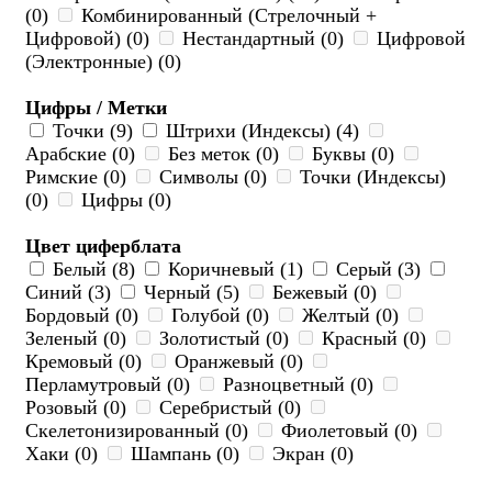
(0)
Комбинированный (Стрелочный +
Цифровой) (0)
Нестандартный (0)
Цифровой
(Электронные) (0)
Цифры / Метки
Точки (9)
Штрихи (Индексы) (4)
Арабские (0)
Без меток (0)
Буквы (0)
Римские (0)
Символы (0)
Точки (Индексы)
(0)
Цифры (0)
Цвет циферблата
Белый (8)
Коричневый (1)
Серый (3)
Синий (3)
Черный (5)
Бежевый (0)
Бордовый (0)
Голубой (0)
Желтый (0)
Зеленый (0)
Золотистый (0)
Красный (0)
Кремовый (0)
Оранжевый (0)
Перламутровый (0)
Разноцветный (0)
Розовый (0)
Серебристый (0)
Скелетонизированный (0)
Фиолетовый (0)
Хаки (0)
Шампань (0)
Экран (0)