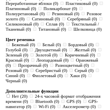
Переработанные яблоки (0)
Пластиковый (0)
Платиновый (0)
Поликарбонат (0)
Полиуретановый (0)
Резиновый (0)
Розовое
золото (0)
Сатиновый (0)
Серебряный (0)
Силиконовый (0)
Сплав (0)
Текстильный /
Тканевый (0)
Титановый (0)
Шелковица (0)
Цвет ремешка
Бежевый (0)
Белый (0)
Бордовый (0)
Голубой (0)
Двухцветный (0)
Желтый (0)
Зеленый (0)
Золотой (0)
Коричневый (0)
Красный (0)
Леопардовый (0)
Оранжевый
(0)
Прозрачный (0)
Разноцветный (0)
Розовый (0)
Серебристый (0)
Серый (0)
Синий (0)
Фиолетовый (0)
Хаки (0)
Черный (0)
Дополнительные функции
Нет (20)
24-х часовой формат отображения
времени (0)
Bluetooth (0)
GPS (0)
GPS-
навигатор (0)
Wi-Fi (0)
Акселерометр (0)