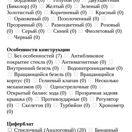
Бордовый (0)
Голубой (0)
Двухцветный
(Биколор) (0)
Желтый (0)
Зеленый (0)
Золотистый (0)
Коричневый (0)
Красный (0)
Оранжевый (0)
Позолоченный (0)
Прозрачный (0)
Разноцветный (0)
Розовый
(0)
Серый (0)
Синий (0)
Фиолетовый (0)
Черный (0)
Особенности конструкции
Без особенностей (7)
Антибликовое
покрытие стекла (0)
Антимагнитные (0)
Внутренний безель (0)
Водонепроницаемые (0)
Вращающийся безель (0)
Вращающийся
корпус (0)
Гелиевый клапан (0)
Несколько
механизмов (0)
Однострелочные (0)
Открытый баланс хода (0)
Прозрачная задняя
крышка (0)
Противоударные (0)
Регулятор
(0)
Скелетон (0)
Турбийон (0)
Хронометр
(0)
Циферблат
Стрелочный (Аналоговый) (20)
Бинарный