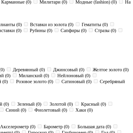
Карманные (0)
Милитари (0)
Модные (fashion) (0)
На
лианты (0)
Вставки из золота (0)
Гематиты (0)
ставки (0)
Рубины (0)
Сапфиры (0)
Стразы (0)
(0)
Деревянный (0)
Джинсовый (0)
Желтое золото (0)
й (0)
Миланский (0)
Нейлоновый (0)
 (0)
Розовое золото (0)
Сатиновый (0)
Серебряный
 (0)
Зеленый (0)
Золотой (0)
Красный (0)
Синий (0)
Фиолетовый (0)
Хаки (0)
Акселерометр (0)
Барометр (0)
Большая дата (0)
метр) (0)
Гироскоп (0)
Глубиномер (0)
Год (0)