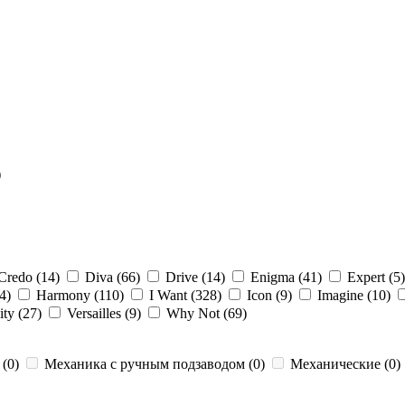
)
Credo (14)
Diva (66)
Drive (14)
Enigma (41)
Expert (5
44)
Harmony (110)
I Want (328)
Icon (9)
Imagine (10)
ty (27)
Versailles (9)
Why Not (69)
 (0)
Механика с ручным подзаводом (0)
Механические (0)