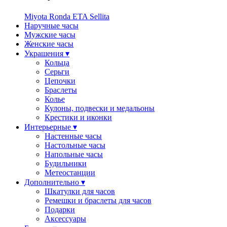
Miyota
Ronda
ETA
Sellita
Наручные часы
Мужские часы
Женские часы
Украшения ▾
Кольца
Серьги
Цепочки
Браслеты
Колье
Кулоны, подвески и медальоны
Крестики и иконки
Интерьерные ▾
Настенные часы
Настольные часы
Напольные часы
Будильники
Метеостанции
Дополнительно ▾
Шкатулки для часов
Ремешки и браслеты для часов
Подарки
Аксессуары