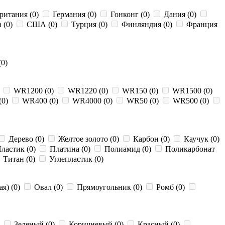
ритания (0)
Германия (0)
Гонконг (0)
Дания (0)
 (0)
США (0)
Турция (0)
Финляндия (0)
Франция
0)
)
WR1200 (0)
WR1220 (0)
WR150 (0)
WR1500 (0)
(0)
WR400 (0)
WR4000 (0)
WR50 (0)
WR500 (0)
Дерево (0)
Желтое золото (0)
Карбон (0)
Каучук (0)
ластик (0)
Платина (0)
Полиамид (0)
Поликарбонат
Титан (0)
Углепластик (0)
я) (0)
Овал (0)
Прямоугольник (0)
Ромб (0)
)
Зеленый (0)
Коричневый (0)
Красный (0)