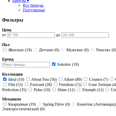
Бренды ▾
Все бренды
Популярные
Фильтры
Цена
от
до
Пол
Женские (19)
Детские (0)
Мужские (0)
Унисекс (0
Бренд
Sokolov (19)
Коллекция
Ideal (19)
About You (56)
Allure (89)
Cosmos (7)
Flirt (53)
Forward (28)
Freedom (15)
Gran Turismo (
Perfection (35)
Pulse (10)
Shine (12)
Triumph (12)
Uni
Механизм
Кварцевые (19)
Spring Drive (0)
Кинетик (Автокварц)
Электростатический (0)