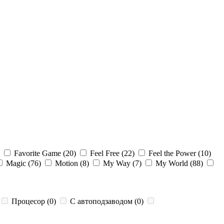
)
Favorite Game (20)
Feel Free (22)
Feel the Power (10)
Magic (76)
Motion (8)
My Way (7)
My World (88)
Процесор (0)
С автоподзаводом (0)