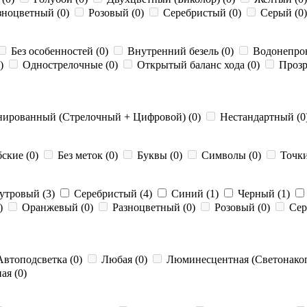
зноцветный (0)
Розовый (0)
Серебристый (0)
Серый (0
Без особенностей (0)
Внутренний безель (0)
Водонепро
0)
Однострелочные (0)
Открытый баланс хода (0)
Прозр
ированный (Стрелочный + Цифровой) (0)
Нестандартный (0
ские (0)
Без меток (0)
Буквы (0)
Символы (0)
Точки
утровый (3)
Серебристый (4)
Синий (1)
Черный (1)
)
Оранжевый (0)
Разноцветный (0)
Розовый (0)
Сер
втоподсветка (0)
Любая (0)
Люминесцентная (Светонакоп
я (0)