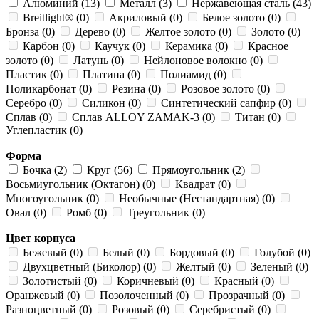
Алюминий (13)
Металл (3)
Нержавеющая сталь (43)
Breitlight® (0)
Акриловый (0)
Белое золото (0)
Бронза (0)
Дерево (0)
Желтое золото (0)
Золото (0)
Карбон (0)
Каучук (0)
Керамика (0)
Красное
золото (0)
Латунь (0)
Нейлоновое волокно (0)
Пластик (0)
Платина (0)
Полиамид (0)
Поликарбонат (0)
Резина (0)
Розовое золото (0)
Серебро (0)
Силикон (0)
Синтетический сапфир (0)
Сплав (0)
Сплав ALLOY ZAMAK-3 (0)
Титан (0)
Углепластик (0)
Форма
Бочка (2)
Круг (56)
Прямоугольник (2)
Восьмиугольник (Октагон) (0)
Квадрат (0)
Многоугольник (0)
Необычные (Нестандартная) (0)
Овал (0)
Ромб (0)
Треугольник (0)
Цвет корпуса
Бежевый (0)
Белый (0)
Бордовый (0)
Голубой (0)
Двухцветный (Биколор) (0)
Желтый (0)
Зеленый (0)
Золотистый (0)
Коричневый (0)
Красный (0)
Оранжевый (0)
Позолоченный (0)
Прозрачный (0)
Разноцветный (0)
Розовый (0)
Серебристый (0)