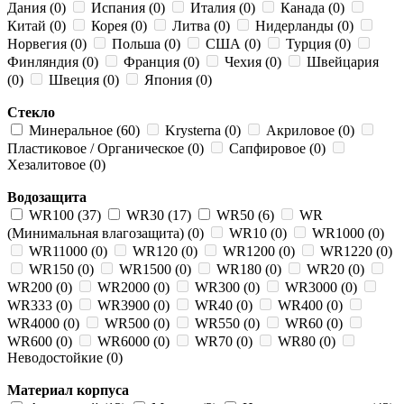
Дания (0)
Испания (0)
Италия (0)
Канада (0)
Китай (0)
Корея (0)
Литва (0)
Нидерланды (0)
Норвегия (0)
Польша (0)
США (0)
Турция (0)
Финляндия (0)
Франция (0)
Чехия (0)
Швейцария
(0)
Швеция (0)
Япония (0)
Стекло
Минеральное (60)
Krysterna (0)
Акриловое (0)
Пластиковое / Органическое (0)
Сапфировое (0)
Хезалитовое (0)
Водозащита
WR100 (37)
WR30 (17)
WR50 (6)
WR
(Минимальная влагозащита) (0)
WR10 (0)
WR1000 (0)
WR11000 (0)
WR120 (0)
WR1200 (0)
WR1220 (0)
WR150 (0)
WR1500 (0)
WR180 (0)
WR20 (0)
WR200 (0)
WR2000 (0)
WR300 (0)
WR3000 (0)
WR333 (0)
WR3900 (0)
WR40 (0)
WR400 (0)
WR4000 (0)
WR500 (0)
WR550 (0)
WR60 (0)
WR600 (0)
WR6000 (0)
WR70 (0)
WR80 (0)
Неводостойкие (0)
Материал корпуса