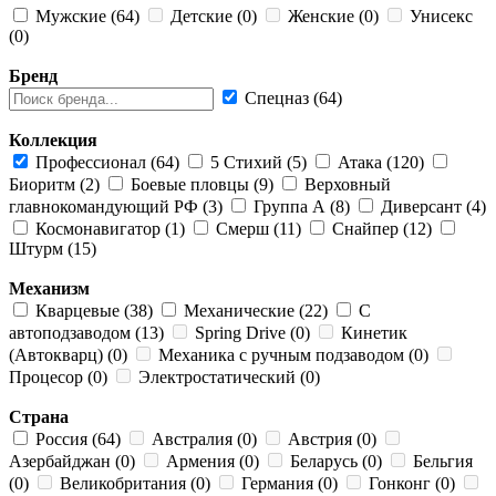
Мужские (64)
Детские (0)
Женские (0)
Унисекс
(0)
Бренд
Спецназ (64)
Коллекция
Профессионал (64)
5 Стихий (5)
Атака (120)
Биоритм (2)
Боевые пловцы (9)
Верховный
главнокомандующий РФ (3)
Группа А (8)
Диверсант (4)
Космонавигатор (1)
Смерш (11)
Снайпер (12)
Штурм (15)
Механизм
Кварцевые (38)
Механические (22)
С
автоподзаводом (13)
Spring Drive (0)
Кинетик
(Автокварц) (0)
Механика с ручным подзаводом (0)
Процесор (0)
Электростатический (0)
Страна
Россия (64)
Австралия (0)
Австрия (0)
Азербайджан (0)
Армения (0)
Беларусь (0)
Бельгия
(0)
Великобритания (0)
Германия (0)
Гонконг (0)