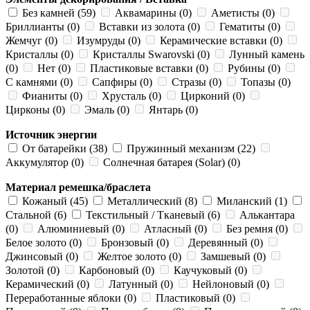
Без камней (59)
Аквамарины (0)
Аметисты (0)
Бриллианты (0)
Вставки из золота (0)
Гематиты (0)
Жемчуг (0)
Изумруды (0)
Керамические вставки (0)
Кристаллы (0)
Кристаллы Swarovski (0)
Лунный камень
(0)
Нет (0)
Пластиковые вставки (0)
Рубины (0)
С камнями (0)
Сапфиры (0)
Стразы (0)
Топазы (0)
Фианиты (0)
Хрусталь (0)
Цирконий (0)
Цирконы (0)
Эмаль (0)
Янтарь (0)
Источник энергии
От батарейки (38)
Пружинный механизм (22)
Аккумулятор (0)
Солнечная батарея (Solar) (0)
Материал ремешка/браслета
Кожаный (45)
Металлический (8)
Миланский (1)
Стальной (6)
Текстильный / Тканевый (6)
Алькантара
(0)
Алюминиевый (0)
Атласный (0)
Без ремня (0)
Белое золото (0)
Бронзовый (0)
Деревянный (0)
Джинсовый (0)
Желтое золото (0)
Замшевый (0)
Золотой (0)
Карбоновый (0)
Каучуковый (0)
Керамический (0)
Латунный (0)
Нейлоновый (0)
Переработанные яблоки (0)
Пластиковый (0)