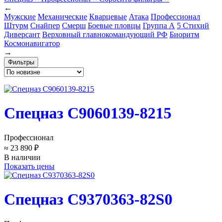
←
Мужские
Механические
Кварцевые
Атака
Профессионал
Штурм
Снайпер
Смерш
Боевые пловцы
Группа А
5 Стихий
Диверсант
Верховный главнокомандующий РФ
Биоритм
Космонавигатор
→
Фильтры
Спецназ C9060139-8215
Профессионал
≈ 23 890 ₽
В наличии
Показать цены
Спецназ C9370363-82S0