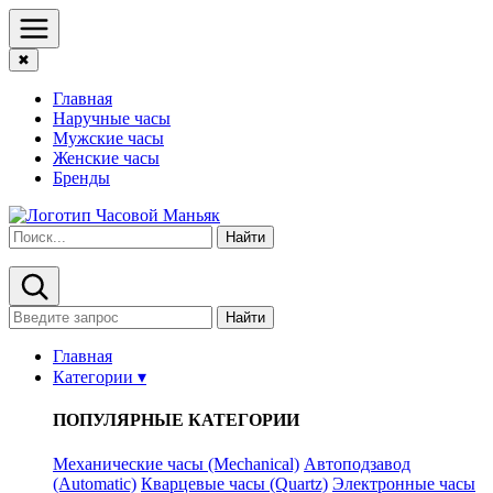
✖
Главная
Наручные часы
Мужские часы
Женские часы
Бренды
Найти
Найти
Главная
Категории ▾
ПОПУЛЯРНЫЕ КАТЕГОРИИ
Механические часы (Mechanical)
Автоподзавод
(Automatic)
Кварцевые часы (Quartz)
Электронные часы