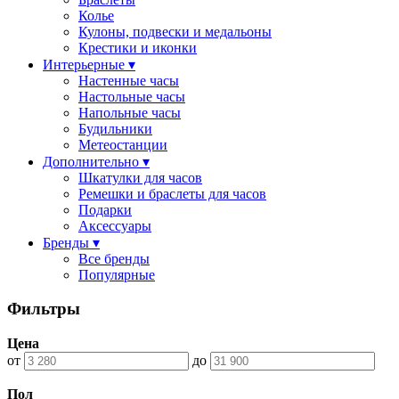
Колье
Кулоны, подвески и медальоны
Крестики и иконки
Интерьерные ▾
Настенные часы
Настольные часы
Напольные часы
Будильники
Метеостанции
Дополнительно ▾
Шкатулки для часов
Ремешки и браслеты для часов
Подарки
Аксессуары
Бренды ▾
Все бренды
Популярные
Фильтры
Цена
от
до
Пол