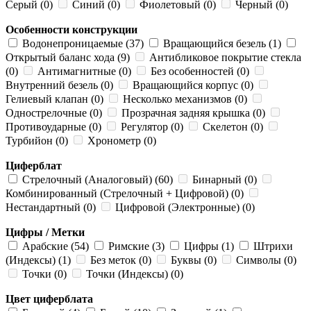
Серый (0)
Синий (0)
Фиолетовый (0)
Черный (0)
Особенности конструкции
Водонепроницаемые (37)
Вращающийся безель (1)
Открытый баланс хода (9)
Антибликовое покрытие стекла
(0)
Антимагнитные (0)
Без особенностей (0)
Внутренний безель (0)
Вращающийся корпус (0)
Гелиевый клапан (0)
Несколько механизмов (0)
Однострелочные (0)
Прозрачная задняя крышка (0)
Противоударные (0)
Регулятор (0)
Скелетон (0)
Турбийон (0)
Хронометр (0)
Циферблат
Стрелочный (Аналоговый) (60)
Бинарный (0)
Комбинированный (Стрелочный + Цифровой) (0)
Нестандартный (0)
Цифровой (Электронные) (0)
Цифры / Метки
Арабские (54)
Римские (3)
Цифры (1)
Штрихи
(Индексы) (1)
Без меток (0)
Буквы (0)
Символы (0)
Точки (0)
Точки (Индексы) (0)
Цвет циферблата