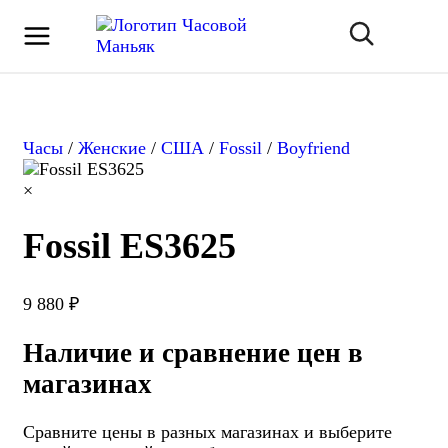
Часы
/
Женские
/
США
/
Fossil
/
Boyfriend
×
Fossil ES3625
9 880 ₽
Наличие и сравнение цен в
магазинах
Сравните цены в разных магазинах и выберите