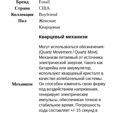
Бренд
Fossil
Страна
США
Коллекция
Boyfriend
Пол
Женские
Кварцевые
Кварцевый механизм
Могут использваться обозначения:
(Quartz Movement / Quartz Movt).
Механизм питаемый от источника
электрической энергии, такого как
батарейка или аккумулятор,
используют кварцевый кристалл в
качестве колебательной системы.
Механизм
Он способен изменять свою форму
под воздействием напряжения,
генерирует электрические
импульсы, обеспечивая точное и
стабильное время. Погрешность
хода составляет +/- 15 секунд в