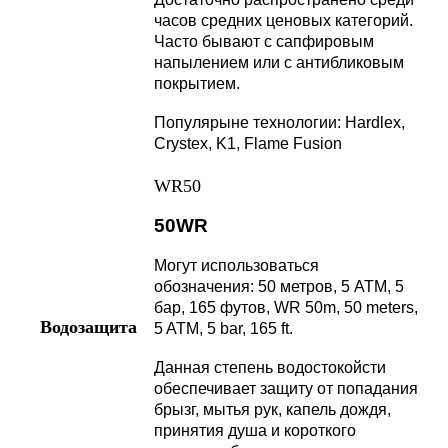
часов средних ценовых категорий.
Часто бывают с сапфировым
напылением или с антибликовым
покрытием.
Популярыне технологии: Hardlex,
Crystex, K1, Flame Fusion
WR50
50WR
Могут использоваться
обозначения: 50 метров, 5 АТМ, 5
бар, 165 футов, WR 50m, 50 meters,
Водозащита
5 ATM, 5 bar, 165 ft.
Данная степень водостокойсти
обеспечивает защиту от попадания
брызг, мытья рук, капель дождя,
принятия душа и короткого