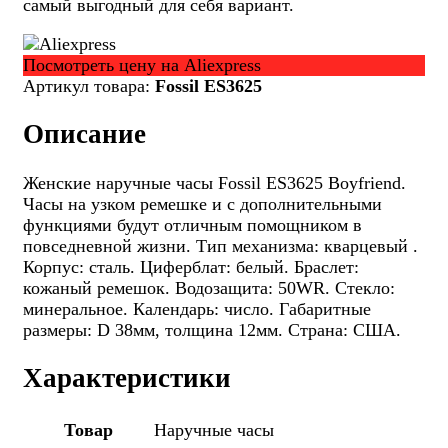
самый выгодный для себя вариант.
Посмотреть цену на Aliexpress
Артикул товара:
Fossil ES3625
Описание
Женские наручные часы Fossil ES3625 Boyfriend.
Часы на узком ремешке и с дополнительными
функциями будут отличным помощником в
повседневной жизни. Тип механизма: кварцевый .
Корпус: сталь. Циферблат: белый. Браслет:
кожаный ремешок. Водозащита: 50WR. Стекло:
минеральное. Календарь: число. Габаритные
размеры: D 38мм, толщина 12мм. Страна: США.
Характеристики
Товар
Наручные часы