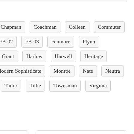
Chapman
Coachman
Colleen
Commuter
FB-02
FB-03
Fenmore
Flynn
Grant
Harlow
Harwell
Heritage
odern Sophisticate
Monroe
Nate
Neutra
Tailor
Tillie
Townsman
Virginia