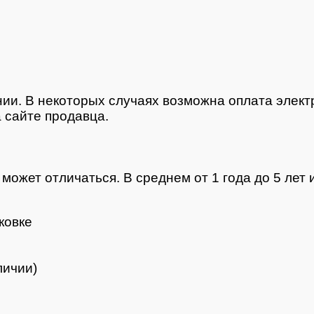
нии. В некоторых случаях возможна оплата элек
 сайте продавца.
ожет отличаться. В среднем от 1 года до 5 лет и
ковке
личии)