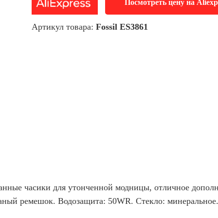
Посмотреть цену на Aliexp
Артикул товара:
Fossil ES3861
канные часики для утонченной модницы, отличное дополн
жаный ремешок. Водозащита: 50WR. Стекло: минеральное