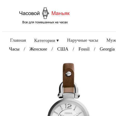
Главная
Наручные часы
Муж
Категории ▾
Часы
/
Женские
/
США
/
Fossil
/
Georgia