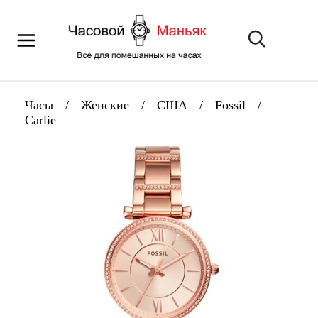
Часы
/
Женские
/
США
/
Fossil
/
Carlie