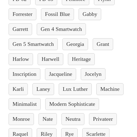
Forrester
Fossil Blue
Gabby
Garrett
Gen 4 Smartwatch
Gen 5 Smartwatch
Georgia
Grant
Harlow
Harwell
Heritage
Inscription
Jacqueline
Jocelyn
Karli
Laney
Lux Luther
Machine
Minimalist
Modern Sophisticate
Monroe
Nate
Neutra
Privateer
Raquel
Riley
Rye
Scarlette