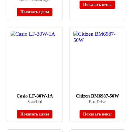
Показать цены
≈ 76 990 ₽
В наличии
Показать цены
Casio LF-30W-1A
Citizen BM6987-50W
Standard
Eco-Drive
≈ 2 580 ₽
≈ 39 900 ₽
В наличии
В наличии
Показать цены
Показать цены