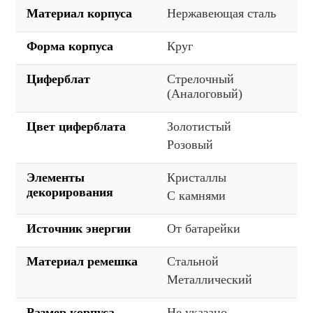
Материал корпуса
Нержавеющая сталь
Форма корпуса
Круг
Циферблат
Стрелочный
(Аналоговый)
Цвет циферблата
Золотистый
Розовый
Элементы
Кристаллы
декорирования
С камнями
Источник энергии
От батарейки
Материал ремешка
Стальной
Металлический
Размер корпуса
Не указано