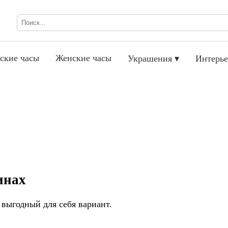
ские часы
Женские часы
Украшения ▾
Интерье
инах
выгодный для себя вариант.