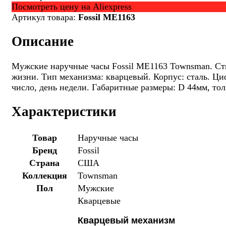
Посмотреть цену на Aliexpress
Артикул товара:
Fossil ME1163
Описание
Мужские наручные часы Fossil ME1163 Townsman. Ст
жизни. Тип механизма: кварцевый. Корпус: сталь. Ци
число, день недели. Габаритные размеры: D 44мм, т
Характеристики
Товар
Наручные часы
Бренд
Fossil
Страна
США
Коллекция
Townsman
Пол
Мужские
Кварцевые
Кварцевый механизм