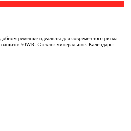
удобном ремешке идеальны для современного ритма
озащита: 50WR. Стекло: минеральное. Календарь: