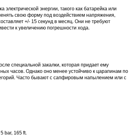
а электрической энергии, такого как батарейка или
зменять свою форму под воздействием напряжения,
ставляет +/- 15 секунд в месяц. Они не требуют
ивести к увеличению погрешности хода.
сле специальной закалки, которая придает ему
ных часов. Однако оно менее устойчиво к царапинам по
егорий. Часто бывают с сапфировым напылением или с
bar, 165 ft.