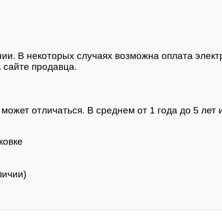
нии. В некоторых случаях возможна оплата элек
 сайте продавца.
ожет отличаться. В среднем от 1 года до 5 лет и
ковке
личии)