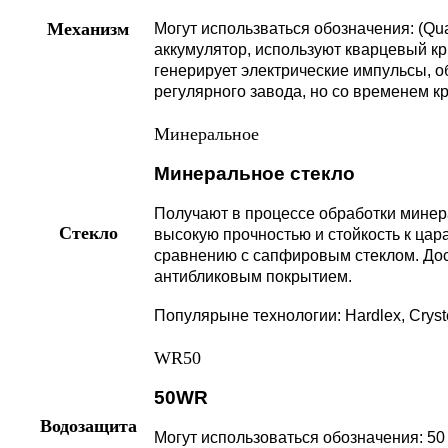
Механизм
Могут использваться обозначения: (Qua
аккумулятор, используют кварцевый к
генерирует электрические импульсы, о
регулярного завода, но со временем к
Минеральное
Минеральное стекло
Получают в процессе обработки минер
Стекло
высокую прочностью и стойкость к цар
сравнению с сапфировым стеклом. Дос
антибликовым покрытием.
Популярыне технологии: Hardlex, Cryst
WR50
50WR
Водозащита
Могут использоваться обозначения: 50 м