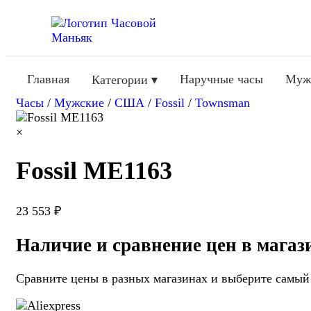
Главная
Наручные часы
Муж
Категории ▾
Часы
/
Мужские
/
США
/
Fossil
/
Townsman
×
Fossil ME1163
23 553 ₽
Наличие и сравнение цен в магаз
Сравните цены в разных магазинах и выберите самый 