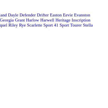
land
Dayle
Defender
Drifter
Easton
Eevie
Evanston
Georgia
Grant
Harlow
Harwell
Heritage
Inscription
quel
Riley
Rye
Scarlette
Sport 41
Sport Tourer
Stella