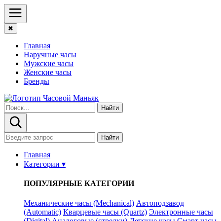
✖
Главная
Наручные часы
Мужские часы
Женские часы
Бренды
Найти
Найти
Главная
Категории ▾
ПОПУЛЯРНЫЕ КАТЕГОРИИ
Механические часы (Mechanical)
Автоподзавод
(Automatic)
Кварцевые часы (Quartz)
Электронные часы
(Digital)
Аналоговые (стрелки)
Детские часы
Смарт часы