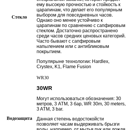
ему высокую прочностью и стойкость к
царапинам, что делает его популярным
выбором для повседневных часов.
Стекло
Однако оно менее устойчиво к
царапинам по сравнению с сапфировым
стеклом. Достаточно распространено
среди часов средних ценовых категорий.
Часто бывают с сапфировым
напылением или с антибликовым
покрытием.
Популярыне технологии: Hardlex,
Crystex, K1, Flame Fusion
WR30
30WR
Могут использоваться обозначения: 30
метров, 3 АТМ, 3 бар, WR 30m, 30 meters,
3 ATM, 3 bar.
Водозащита
Данная степень водостокойсти
позволяет часам выдерживать брызги
воды, например, от мытья рук или дождя,