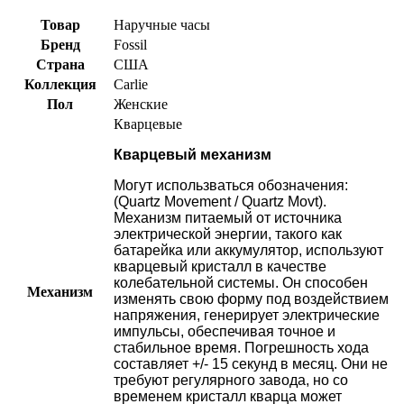
Товар
Наручные часы
Бренд
Fossil
Страна
США
Коллекция
Carlie
Пол
Женские
Кварцевые
Кварцевый механизм
Могут использваться обозначения:
(Quartz Movement / Quartz Movt).
Механизм питаемый от источника
электрической энергии, такого как
батарейка или аккумулятор, используют
кварцевый кристалл в качестве
колебательной системы. Он способен
Механизм
изменять свою форму под воздействием
напряжения, генерирует электрические
импульсы, обеспечивая точное и
стабильное время. Погрешность хода
составляет +/- 15 секунд в месяц. Они не
требуют регулярного завода, но со
временем кристалл кварца может