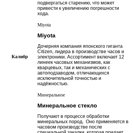
подвергаться старению, что может
привести к увеличению погрешности
хода.
Miyota
Miyota
Дочерняя компания японского гиганта
Citizen, лидера в производстве часов и
Калибр
электроники. Ассортимент включает 12
линеек часовых механизмов, как
кварцевых, так и механических с
автоподзаводом, отличающихся
исключительной точностью и
надёжностью.
Минеральное
Минеральное стекло
Получают в процессе обработки
минеральных пород. Оно применяется в
часовом производстве после
специальной закалки, которая придает