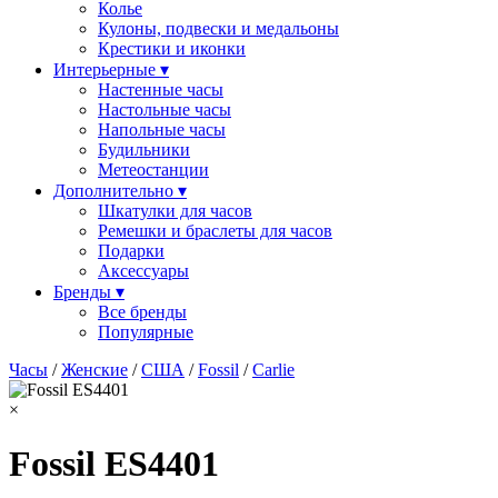
Колье
Кулоны, подвески и медальоны
Крестики и иконки
Интерьерные ▾
Настенные часы
Настольные часы
Напольные часы
Будильники
Метеостанции
Дополнительно ▾
Шкатулки для часов
Ремешки и браслеты для часов
Подарки
Аксессуары
Бренды ▾
Все бренды
Популярные
Часы
/
Женские
/
США
/
Fossil
/
Carlie
×
Fossil ES4401