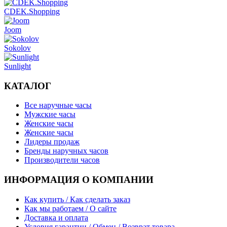
CDEK.Shopping
Joom
Sokolov
Sunlight
КАТАЛОГ
Все наручные часы
Мужские часы
Женские часы
Женские часы
Лидеры продаж
Бренды наручных часов
Производители часов
ИНФОРМАЦИЯ О КОМПАНИИ
Как купить / Как сделать заказ
Как мы работаем / О сайте
Доставка и оплата
Условия гарантии / Обмен / Возврат товара